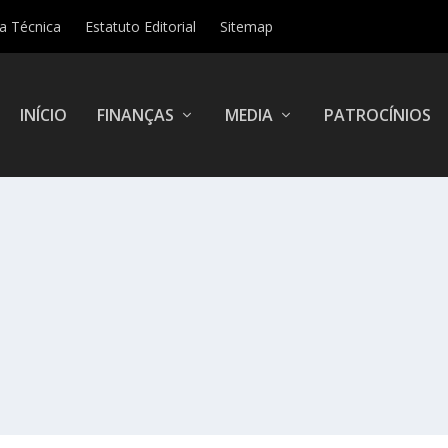
ha Técnica
Estatuto Editorial
Sitemap
INÍCIO
FINANÇAS
MEDIA
PATROCÍNIOS