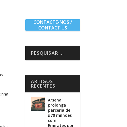
CONTACTE-NOS /
CONTACT US
as
ARTIGOS
RECENTES
tinha
Arsenal
prolonga
parceria de
£70 milhões
com
Emirates por
ester