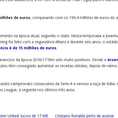
milhões de euros
, comparando com os 199,4 milhões de euros do 
timento na época atual, segundo o clube. Nesta temporada a Juventu
ng foi feito com a seguradora Allianz e durante seis anos, o estádi
ócio é de 15 milhões de euros
.
 exercício da época 2016/17 têm sido muito positivos. Desde o
Arsen
clubes têm conseguido aumentar as receitas obtidas, depois de vários
exto campeonato consecutivo da Serie A e venceu a taça de Itália. 
ns League, a segunda nos últimos três anos.
ter United: lucros de 17 M€
Cristiano Ronaldo perto de assinar