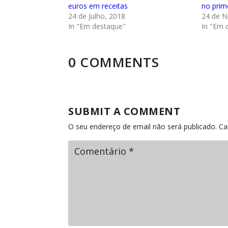
euros em receitas
no prim
24 de Julho, 2018
24 de 
In "Em destaque"
In "Em 
0 COMMENTS
SUBMIT A COMMENT
O seu endereço de email não será publicado.
Ca