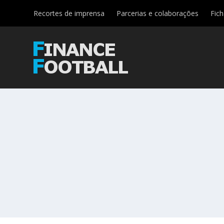
Recortes de imprensa
Parcerias e colaborações
Fic