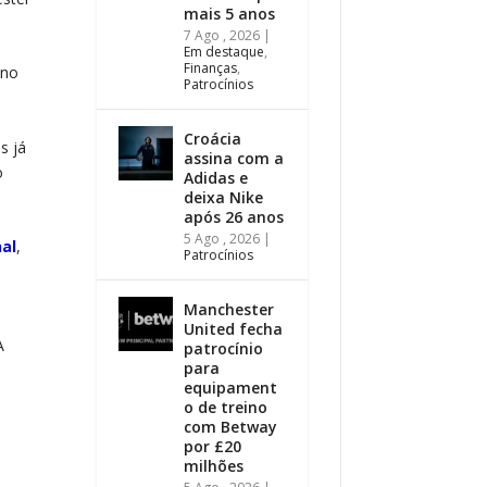
mais 5 anos
7 Ago , 2026
|
Em destaque
,
Finanças
,
ano
Patrocínios
Croácia
s já
assina com a
o
Adidas e
deixa Nike
após 26 anos
5 Ago , 2026
|
al
,
Patrocínios
Manchester
United fecha
A
patrocínio
para
equipament
o de treino
com Betway
por £20
milhões