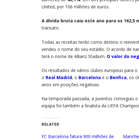
United, por 106 milhões de euros.
A dívida bruta
caiu este ano para os 162,5 
transato.
Todas as receitas terão como destino o reinves
vendeu o nome do seu estádio. O acordo de nami
terá o nome de Allianz Stadium.
O valor do neg
Os resultados de vários clubes europeus para o
o
Real Madrid
, o
Barcelona
e o
Benfica
, os 
anos em posições negativas.
Na temporada passada, a Juventus conseguiu o s
equipa foi também a finalista da UEFA Champio
RELATED
FC Barcelona fatura 900 milhões de
Manches