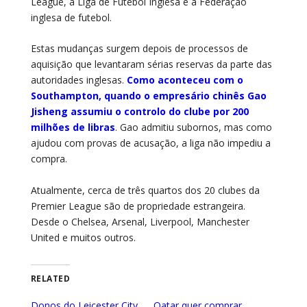
League, a Liga de Futebol Inglesa e a Federação
inglesa de futebol.
Estas mudanças surgem depois de processos de
aquisição que levantaram sérias reservas da parte das
autoridades inglesas.
Como aconteceu com o
Southampton, quando o empresário chinês Gao
Jisheng assumiu o controlo do clube por 200
milhões de libras
. Gao admitiu subornos, mas como
ajudou com provas de acusação, a liga não impediu a
compra.
Atualmente, cerca de três quartos dos 20 clubes da
Premier League são de propriedade estrangeira.
Desde o Chelsea, Arsenal, Liverpool, Manchester
United e muitos outros.
RELATED
Donos do Leicester City
Qatar quer comprar