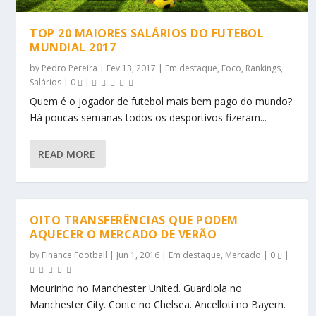
TOP 20 MAIORES SALÁRIOS DO FUTEBOL
MUNDIAL 2017
by
Pedro Pereira
|
Fev 13, 2017
|
Em destaque
,
Foco
,
Rankings
,
Salários
|
0
|
Quem é o jogador de futebol mais bem pago do mundo?
Há poucas semanas todos os desportivos fizeram...
READ MORE
OITO TRANSFERÊNCIAS QUE PODEM
AQUECER O MERCADO DE VERÃO
by
Finance Football
|
Jun 1, 2016
|
Em destaque
,
Mercado
|
0
|
Mourinho no Manchester United. Guardiola no
Manchester City. Conte no Chelsea. Ancelloti no Bayern.