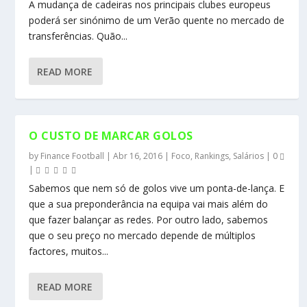
A mudança de cadeiras nos principais clubes europeus
poderá ser sinónimo de um Verão quente no mercado de
transferências. Quão...
READ MORE
O CUSTO DE MARCAR GOLOS
by
Finance Football
|
Abr 16, 2016
|
Foco
,
Rankings
,
Salários
|
0
|
Sabemos que nem só de golos vive um ponta-de-lança. E
que a sua preponderância na equipa vai mais além do
que fazer balançar as redes. Por outro lado, sabemos
que o seu preço no mercado depende de múltiplos
factores, muitos...
READ MORE