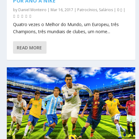
POR ANO À NIKE
by
Daniel Monteiro
|
Mar 16, 2017
|
Patrocínios
,
Salários
|
0
|
Quatro vezes o Melhor do Mundo, um Europeu, três
Champions, três mundiais de clubes, um nome...
READ MORE