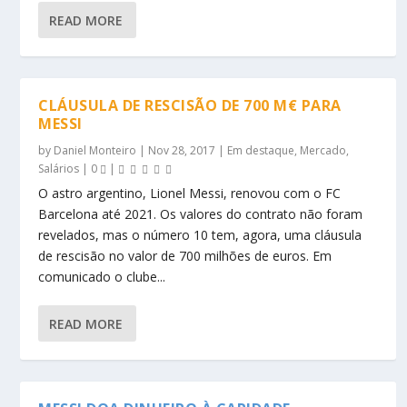
READ MORE
CLÁUSULA DE RESCISÃO DE 700 M€ PARA
MESSI
by
Daniel Monteiro
|
Nov 28, 2017
|
Em destaque
,
Mercado
,
Salários
|
0
|
O astro argentino, Lionel Messi, renovou com o FC
Barcelona até 2021. Os valores do contrato não foram
revelados, mas o número 10 tem, agora, uma cláusula
de rescisão no valor de 700 milhões de euros. Em
comunicado o clube...
READ MORE