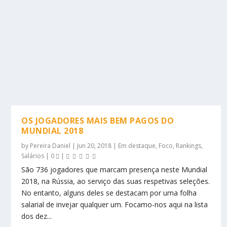
OS JOGADORES MAIS BEM PAGOS DO
MUNDIAL 2018
by
Pereira Daniel
|
Jun 20, 2018
|
Em destaque
,
Foco
,
Rankings
,
Salários
|
0
|
São 736 jogadores que marcam presença neste Mundial
2018, na Rússia, ao serviço das suas respetivas seleções.
No entanto, alguns deles se destacam por uma folha
salarial de invejar qualquer um. Focamo-nos aqui na lista
dos dez...