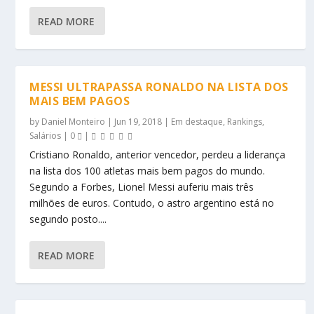
READ MORE
MESSI ULTRAPASSA RONALDO NA LISTA DOS
MAIS BEM PAGOS
by
Daniel Monteiro
|
Jun 19, 2018
|
Em destaque
,
Rankings
,
Salários
|
0
|
Cristiano Ronaldo, anterior vencedor, perdeu a liderança
na lista dos 100 atletas mais bem pagos do mundo.
Segundo a Forbes, Lionel Messi auferiu mais três
milhões de euros. Contudo, o astro argentino está no
segundo posto....
READ MORE