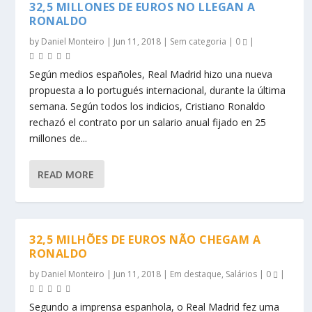
32,5 MILLONES DE EUROS NO LLEGAN A
RONALDO
by
Daniel Monteiro
|
Jun 11, 2018
|
Sem categoria
|
0
|
Según medios españoles, Real Madrid hizo una nueva
propuesta a lo portugués internacional, durante la última
semana. Según todos los indicios, Cristiano Ronaldo
rechazó el contrato por un salario anual fijado en 25
millones de...
READ MORE
32,5 MILHÕES DE EUROS NÃO CHEGAM A
RONALDO
by
Daniel Monteiro
|
Jun 11, 2018
|
Em destaque
,
Salários
|
0
|
Segundo a imprensa espanhola, o Real Madrid fez uma