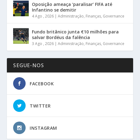
Oposição ameaça ‘paralisar’ FIFA até
Infantino se demitir
4 Ago , 2026
|
Administração
,
Finanças
,
Governance
Fundo britânico junta €10 milhões para
salvar Bordéus da falência
3 Ago , 2026
|
Administração
,
Finanças
,
Governance
SEGUE-NOS
FACEBOOK
TWITTER
INSTAGRAM