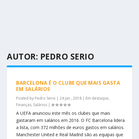
AUTOR:
PEDRO SERIO
BARCELONA É O CLUBE QUE MAIS GASTA
EM SALÁRIOS
Posted by
Pedro Serio
|
24 Jan , 2018
|
Em destaque
,
Finanças
,
Salários
|
A UEFA anunciou este mês os clubes que mais
gastaram em salários em 2016. O FC Barcelona lidera
a lista, com 372 milhões de euros gastos em salários.
Manchester United e Real Madrid são as equipas que