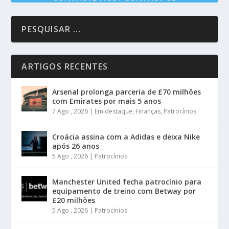
ARTIGOS RECENTES
Arsenal prolonga parceria de £70 milhões
com Emirates por mais 5 anos
7 Ago , 2026
|
Em destaque
,
Finanças
,
Patrocínios
Croácia assina com a Adidas e deixa Nike
após 26 anos
5 Ago , 2026
|
Patrocínios
Manchester United fecha patrocínio para
equipamento de treino com Betway por
£20 milhões
5 Ago , 2026
|
Patrocínios