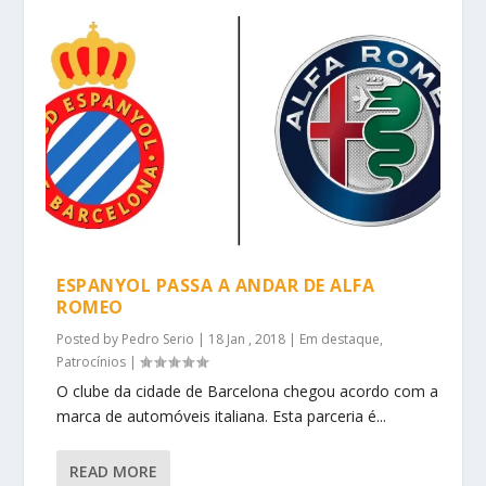
ESPANYOL PASSA A ANDAR DE ALFA
ROMEO
Posted by
Pedro Serio
|
18 Jan , 2018
|
Em destaque
,
Patrocínios
|
O clube da cidade de Barcelona chegou acordo com a
marca de automóveis italiana. Esta parceria é...
READ MORE