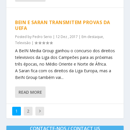
BEIN E SARAN TRANSMITEM PROVAS DA
UEFA
Posted by
Pedro Serio
|
12 Dez , 2017
|
Em destaque
,
Televisão
|
A BeIN Media Group ganhou o concurso dos direitos
televisivos da Liga dos Campeões para as próximas
três épocas, no Médio Oriente e Norte de África.
A Saran fica com os direitos da Liga Europa, mas a
BeIN Group também vai...
READ MORE
1
2
CONTACTE-NOS / CONTACT US