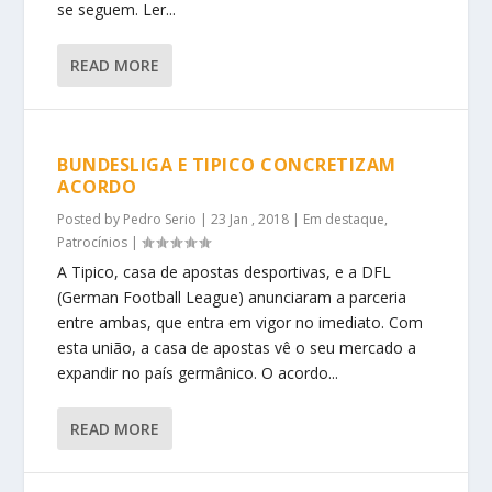
se seguem. Ler...
READ MORE
BUNDESLIGA E TIPICO CONCRETIZAM
ACORDO
Posted by
Pedro Serio
|
23 Jan , 2018
|
Em destaque
,
Patrocínios
|
A Tipico, casa de apostas desportivas, e a DFL
(German Football League) anunciaram a parceria
entre ambas, que entra em vigor no imediato. Com
esta união, a casa de apostas vê o seu mercado a
expandir no país germânico. O acordo...
READ MORE