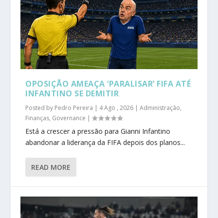
OPOSIÇÃO AMEAÇA ‘PARALISAR’ FIFA ATÉ
INFANTINO SE DEMITIR
Posted by
Pedro Pereira
|
4 Ago , 2026
|
Administração
,
Finanças
,
Governance
|
Está a crescer a pressão para Gianni Infantino
abandonar a liderança da FIFA depois dos planos...
READ MORE