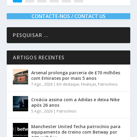
CONTACTE-NOS / CONTACT US
ARTIGOS RECENTES
Arsenal prolonga parceria de £70 milhões
com Emirates por mais 5 anos
7 Ago , 2026
|
Em destaque
,
Finanças
,
Patrocínios
Croácia assina com a Adidas e deixa Nike
após 26 anos
5 Ago , 2026
|
Patrocínios
Manchester United fecha patrocínio para
equipamento de treino com Betway por