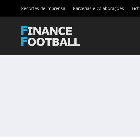
Recortes de imprensa
Parcerias e colaborações
Fic