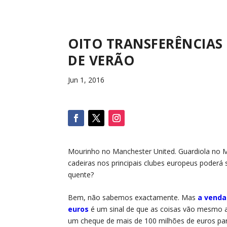
OITO TRANSFERÊNCIAS
DE VERÃO
Jun 1, 2016
Mourinho no Manchester United. Guardiola no M
cadeiras nos principais clubes europeus poder
quente?
Bem, não sabemos exactamente. Mas
a venda
euros
é um sinal de que as coisas vão mesmo a
um cheque de mais de 100 milhões de euros para