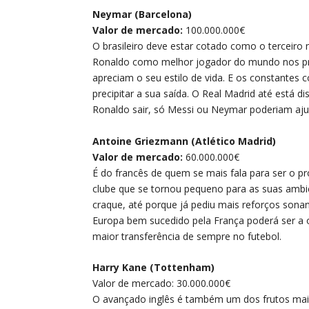
Neymar (Barcelona)
Valor de mercado:
100.000.000€
O brasileiro deve estar cotado como o terceiro
Ronaldo como melhor jogador do mundo nos pr
apreciam o seu estilo de vida. E os constante
precipitar a sua saída. O Real Madrid até está d
Ronaldo sair, só Messi ou Neymar poderiam aju
Antoine Griezmann (Atlético Madrid)
Valor de mercado:
60.000.000€
É do francês de quem se mais fala para ser o p
clube que se tornou pequeno para as suas ambiç
craque, até porque já pediu mais reforços son
Europa bem sucedido pela França poderá ser a op
maior transferência de sempre no futebol.
Harry Kane (Tottenham)
Valor de mercado: 30.000.000€
O avançado inglês é também um dos frutos mai