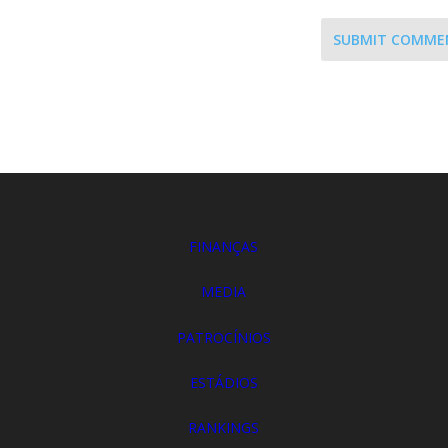
SUBMIT COMME
FINANÇAS
MEDIA
PATROCÍNIOS
ESTÁDIOS
RANKINGS