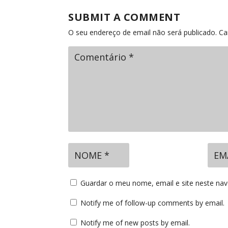
SUBMIT A COMMENT
O seu endereço de email não será publicado.
Ca
Guardar o meu nome, email e site neste na
Notify me of follow-up comments by email.
Notify me of new posts by email.