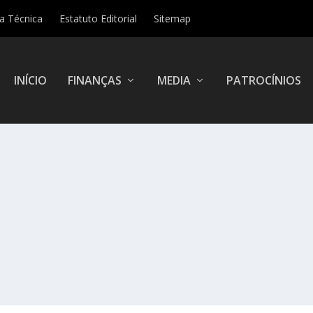
ha Técnica
Estatuto Editorial
Sitemap
INÍCIO
FINANÇAS
MEDIA
PATROCÍNIOS