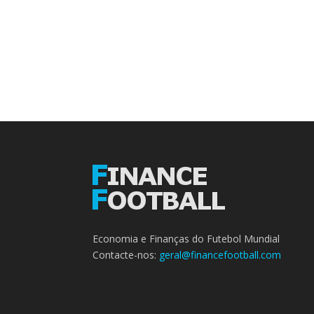
Economia e Finanças do Futebol Mundial
Contacte-nos:
geral@financefootball.com