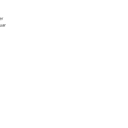
er
tuar