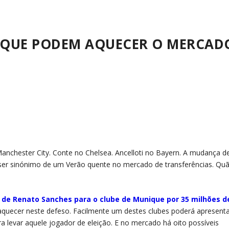
 QUE PODEM AQUECER O MERCAD
anchester City. Conte no Chelsea. Ancelloti no Bayern. A mudança d
á ser sinónimo de um Verão quente no mercado de transferências. Qu
 de Renato Sanches para o clube de Munique por 35 milhões d
quecer neste defeso. Facilmente um destes clubes poderá apresent
 levar aquele jogador de eleição. E no mercado há oito possíveis