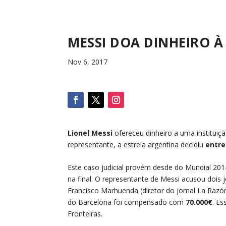
MESSI DOA DINHEIRO À
Nov 6, 2017
Lionel Messi
ofereceu dinheiro a uma instituiç
representante, a estrela argentina decidiu
entre
Este caso judicial provém desde do Mundial 20
na final. O representante de Messi acusou dois j
Francisco Marhuenda (diretor do jornal La Razó
do Barcelona foi compensado com
70.000€
. E
Fronteiras.