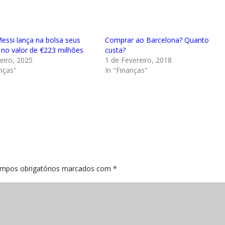
Messi lança na bolsa seus
Comprar ao Barcelona? Quanto
 no valor de €223 milhões
custa?
eiro, 2025
1 de Fevereiro, 2018
nças"
In "Finanças"
mpos obrigatórios marcados com
*