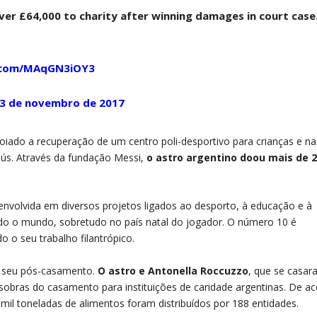
ver £64,000 to charity after winning damages in court case.
r.com/MAqGN3iOY3
3 de novembro de 2017
poiado a recuperação de um centro poli-desportivo para crianças e na
nús. Através da fundação Messi,
o astro argentino doou mais de 
nvolvida em diversos projetos ligados ao desporto, à educação e à
odo o mundo, sobretudo no país natal do jogador. O número 10 é
o seu trabalho filantrópico.
o seu pós-casamento.
O astro e Antonella Roccuzzo
, que se casa
sobras do casamento para instituições de caridade argentinas. De a
mil toneladas de alimentos foram distribuídos por 188 entidades.