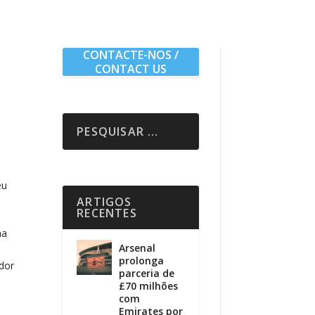
CONTACTE-NOS /
CONTACT US
eu
ARTIGOS
RECENTES
ha
Arsenal
prolonga
ador
parceria de
£70 milhões
com
Emirates por