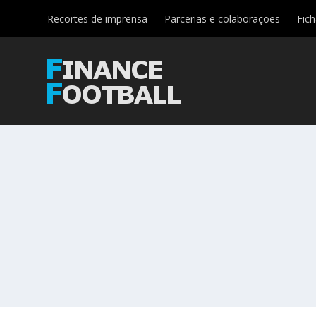
Recortes de imprensa
Parcerias e colaborações
Fic