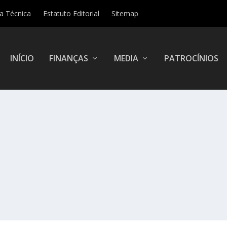
ha Técnica
Estatuto Editorial
Sitemap
INÍCIO
FINANÇAS
MEDIA
PATROCÍNIOS