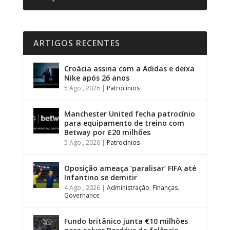
ARTIGOS RECENTES
Croácia assina com a Adidas e deixa
Nike após 26 anos
5 Ago , 2026
|
Patrocínios
Manchester United fecha patrocínio
para equipamento de treino com
Betway por £20 milhões
5 Ago , 2026
|
Patrocínios
Oposição ameaça ‘paralisar’ FIFA até
Infantino se demitir
4 Ago , 2026
|
Administração
,
Finanças
,
Governance
Fundo britânico junta €10 milhões