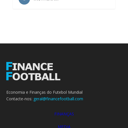
Economia e Finanças do Futebol Mundial
Contacte-nos:
geral@financefootball.com
FINANÇAS
MEDIA