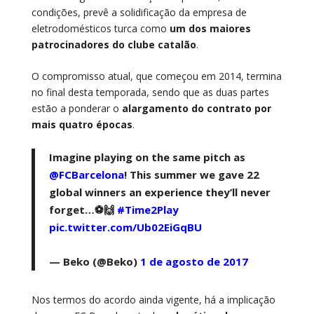
condições, prevê a solidificação da empresa de
eletrodomésticos turca como
um dos maiores
patrocinadores do clube catalão
.
O compromisso atual, que começou em 2014, termina
no final desta temporada, sendo que as duas partes
estão a ponderar o
alargamento do contrato por
mais quatro épocas
.
Imagine playing on the same pitch as
@FCBarcelona
! This summer we gave 22
global winners an experience they’ll never
forget…⚽️🙌
#Time2Play
pic.twitter.com/Ub02EiGqBU
— Beko (@Beko)
1 de agosto de 2017
Nos termos do acordo ainda vigente, há a implicação