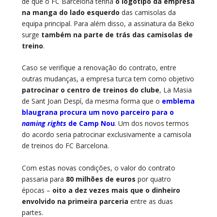
de que o FC Barcelona tenha
o logótipo da empresa
na manga do lado esquerdo
das camisolas da
equipa principal. Para além disso, a assinatura da Beko
surge
também na parte de trás das camisolas de
treino
.
Caso se verifique a renovação do contrato, entre
outras mudanças, a empresa turca tem como objetivo
patrocinar o centro de treinos do clube
, La Masia
de Sant Joan Despí, da mesma forma que o
emblema
blaugrana procura um novo parceiro para o
naming rights
de Camp Nou
. Um dos novos termos
do acordo seria patrocinar exclusivamente a camisola
de treinos do FC Barcelona.
Com estas novas condições, o valor do contrato
passaria para
80 milhões de euros
por quatro
épocas –
oito a dez vezes mais que o dinheiro
envolvido na primeira parceria
entre as duas
partes.