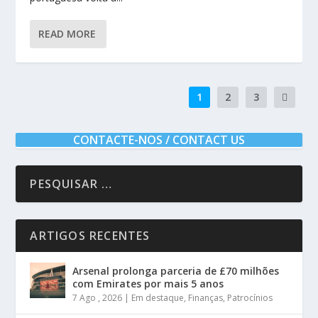
READ MORE
1
2
3
CONTACTE-NOS / CONTACT US
ARTIGOS RECENTES
Arsenal prolonga parceria de £70 milhões
com Emirates por mais 5 anos
7 Ago , 2026
|
Em destaque
,
Finanças
,
Patrocínios