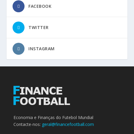
FACEBOOK
TWITTER
INSTAGRAM
Economia e Finanças do Futebol Mundial
Contacte-nos:
geral@financefootball.com