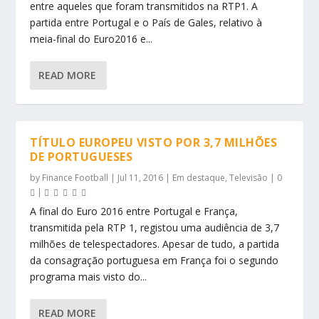
entre aqueles que foram transmitidos na RTP1. A
partida entre Portugal e o País de Gales, relativo à
meia-final do Euro2016 e...
READ MORE
TÍTULO EUROPEU VISTO POR 3,7 MILHÕES
DE PORTUGUESES
by
Finance Football
|
Jul 11, 2016
|
Em destaque
,
Televisão
|
0
|
A final do Euro 2016 entre Portugal e França,
transmitida pela RTP 1, registou uma audiência de 3,7
milhões de telespectadores. Apesar de tudo, a partida
da consagração portuguesa em França foi o segundo
programa mais visto do...
READ MORE