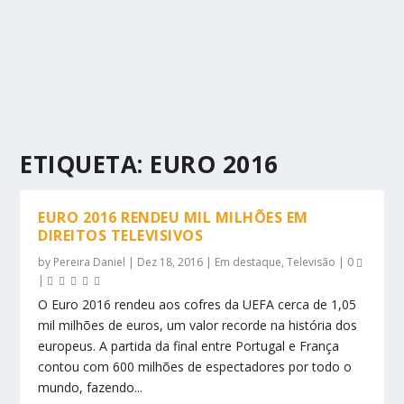
ETIQUETA:
EURO 2016
EURO 2016 RENDEU MIL MILHÕES EM
DIREITOS TELEVISIVOS
by
Pereira Daniel
|
Dez 18, 2016
|
Em destaque
,
Televisão
|
0
|
O Euro 2016 rendeu aos cofres da UEFA cerca de 1,05
mil milhões de euros, um valor recorde na história dos
europeus. A partida da final entre Portugal e França
contou com 600 milhões de espectadores por todo o
mundo, fazendo...