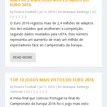
EURO 2016
by
Finance Football
|
Jul 12, 2016
|
Em destaque
,
Rankings
|
0
|
O Euro 2016 registou mais de 2,4 milhões de adeptos
nos dez estádios que acolheram a competição,
segundo dados revelados pela UEFA. Este número
representa um aumento de mais um milhão de
espectadores face ao Campeonato da Europa...
READ MORE
TOP 10 JOGOS MAIS VISTOS DO EURO 2016
by
Finance Football
|
Jul 11, 2016
|
Em destaque
,
Rankings
,
Televisão
|
0
|
A meia-final que colocou Portugal na final do
Campeonato da Europa 2016 foi o jogo mais visto