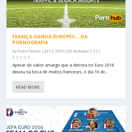
FRANÇA GANHA EUROPEU… DA
PORNOGRAFIA
by
Pedro Pereira
|
Jul 13, 2016
|
Em destaque
|
0
|
Apesar do sabor amargo que a derrota no Euro 2016
deixou na boca de muitos franceses, o dia 10 de...
READ MORE