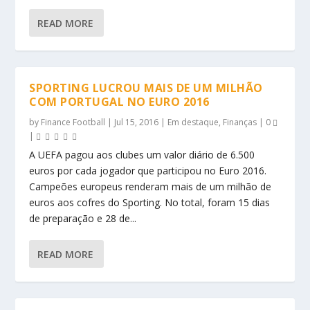
READ MORE
SPORTING LUCROU MAIS DE UM MILHÃO
COM PORTUGAL NO EURO 2016
by
Finance Football
|
Jul 15, 2016
|
Em destaque
,
Finanças
|
0
|
A UEFA pagou aos clubes um valor diário de 6.500
euros por cada jogador que participou no Euro 2016.
Campeões europeus renderam mais de um milhão de
euros aos cofres do Sporting. No total, foram 15 dias
de preparação e 28 de...
READ MORE