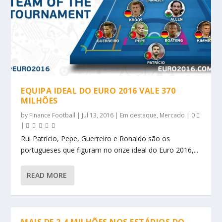
EQUIPA IDEAL DO EURO 2016 VALE 370
MILHÕES
by
Finance Football
|
Jul 13, 2016
|
Em destaque
,
Mercado
|
0
|
Rui Patrício, Pepe, Guerreiro e Ronaldo são os
portugueses que figuram no onze ideal do Euro 2016,...
READ MORE
MAIS DE 2,4 MILHÕES NOS ESTÁDIOS DO