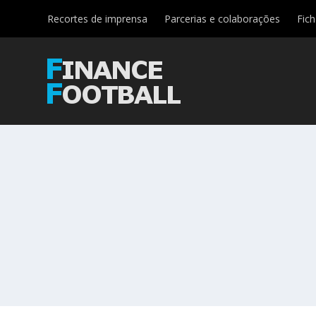
Recortes de imprensa
Parcerias e colaborações
Fic