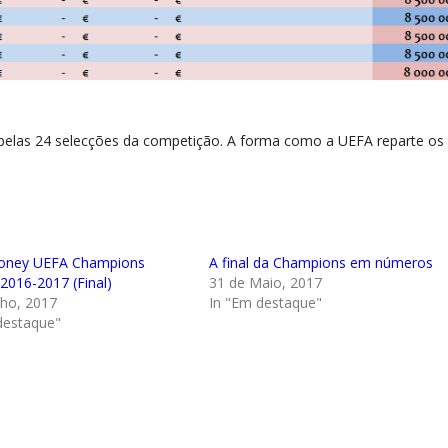
s pelas 24 selecções da competição. A forma como a UEFA reparte os
Money UEFA Champions
A final da Champions em números
2016-2017 (Final)
31 de Maio, 2017
nho, 2017
In "Em destaque"
destaque"