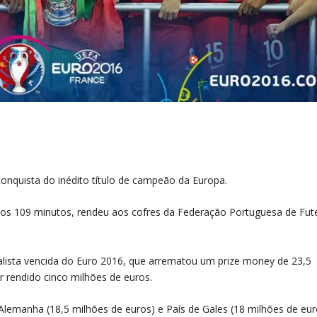
onquista do inédito título de campeão da Europa.
r aos 109 minutos, rendeu aos cofres da Federação Portuguesa de Fut
nalista vencida do Euro 2016, que arrematou um prize money de 23,5
r rendido cinco milhões de euros.
Alemanha (18,5 milhões de euros) e País de Gales (18 milhões de eur