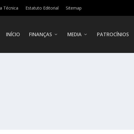
ha Técnica
Estatuto Editorial
Sitemap
INÍCIO
FINANÇAS
MEDIA
PATROCÍNIOS