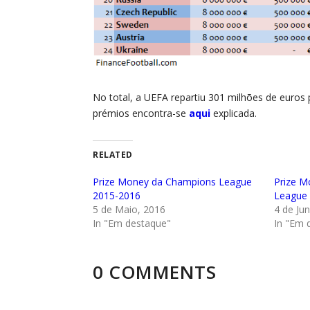
No total, a UEFA repartiu 301 milhões de euro
prémios encontra-se
aqui
explicada.
RELATED
Prize Money da Champions League
Prize 
2015-2016
League 
5 de Maio, 2016
4 de Ju
In "Em destaque"
In "Em 
0 COMMENTS