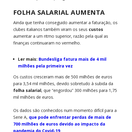
FOLHA SALARIAL AUMENTA
Ainda que tenha conseguido aumentar a faturação, os
clubes italianos também viram os seus
custos
aumentar a um ritmo superior, razão pela qual as
finanças continuaram no vermelho.
Ler mais:
Bundesliga fatura mais de 4 mil
milhões pela primeira vez
Os custos cresceram mais de 500 milhões de euros
para 3,54 mil milhões, devido sobretudo à subida da
folha salarial
, que “engordou” 300 milhões para 1,75
mil milhões de euros.
Os dados são conhecidos num momento difícil para a
Serie A,
que pode enfrentar perdas de mais de
700 milhões de euros devido ao impacto da
pandemia do Covid-19
.