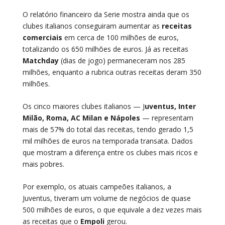
O relatório financeiro da Serie mostra ainda que os
clubes italianos conseguiram aumentar as
receitas
comerciais
em cerca de 100 milhões de euros,
totalizando os 650 milhões de euros. Já as receitas
Matchday
(dias de jogo) permaneceram nos 285
milhões, enquanto a rubrica outras receitas deram 350
milhões.
Os cinco maiores clubes italianos — J
uventus, Inter
Milão, Roma, AC Milan e Nápoles
— representam
mais de 57% do total das receitas, tendo gerado 1,5
mil milhões de euros na temporada transata. Dados
que mostram a diferença entre os clubes mais ricos e
mais pobres.
Por exemplo, os atuais campeões italianos, a
Juventus, tiveram um volume de negócios de quase
500 milhões de euros, o que equivale a dez vezes mais
as receitas que o
Empoli
gerou.