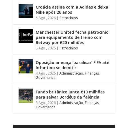
Croácia assina com a Adidas e deixa
Nike após 26 anos
5 Ago , 2026
|
Patrocínios
Manchester United fecha patrocínio
para equipamento de treino com
Betway por £20 milhões
5 Ago , 2026
|
Patrocínios
Oposição ameaça ‘paralisar’ FIFA até
Infantino se demitir
4 Ago , 2026
|
Administração
,
Finanças
,
Governance
Fundo britânico junta €10 milhões
para salvar Bordéus da falência
3 Ago , 2026
|
Administração
,
Finanças
,
Governance