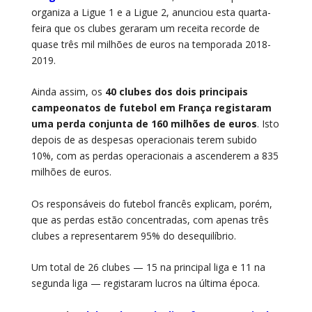
organiza a Ligue 1 e a Ligue 2, anunciou esta quarta-
feira que os clubes geraram um receita recorde de
quase três mil milhões de euros na temporada 2018-
2019.
Ainda assim, os
40 clubes dos dois principais
campeonatos de futebol em França registaram
uma perda conjunta de 160 milhões de euros
. Isto
depois de as despesas operacionais terem subido
10%, com as perdas operacionais a ascenderem a 835
milhões de euros.
Os responsáveis do futebol francês explicam, porém,
que as perdas estão concentradas, com apenas três
clubes a representarem 95% do desequilíbrio.
Um total de 26 clubes — 15 na principal liga e 11 na
segunda liga — registaram lucros na última época.