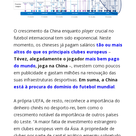
O crescimento da China enquanto
player
crucial no
futebol internacional tem sido exponencial. Neste
momento, os chineses já pagam salários
tão ou mais
altos do que os principais clubes europeus
–
Tévez, alegadamente o jogador
mais bem pago
do mundo
, joga na China
–, investem como poucos
em publicidade e gastam milhões na renovação das
suas infraestruturas desportivas.
Em suma, a China
está à procura do domínio do futebol mundial
.
A própria UEFA, de resto, reconhece a importância do
dinheiro chinês no desporto-rei, bem como o
crescimento notável da importância de outros países
do Leste. “A maior fatia de investimento estrangeiro
em clubes europeus vem da Ásia. A propriedade de
clubes por parte de capital asiático emergiu sobretudo