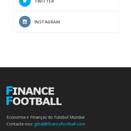
TWITTER
INSTAGRAM
Economia e Finanças do Futebol Mundial
Contacte-nos:
geral@financefootball.com