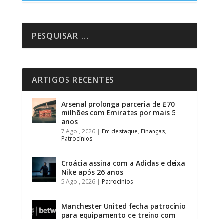
ARTIGOS RECENTES
Arsenal prolonga parceria de £70
milhões com Emirates por mais 5
anos
7 Ago , 2026
|
Em destaque
,
Finanças
,
Patrocínios
Croácia assina com a Adidas e deixa
Nike após 26 anos
5 Ago , 2026
|
Patrocínios
Manchester United fecha patrocínio
para equipamento de treino com