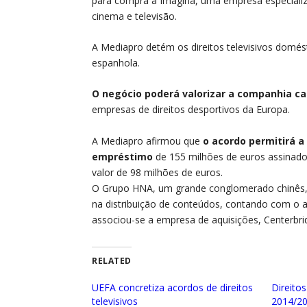
para compra a Imagina, uma empresa especializ
cinema e televisão.
A Mediapro detém os direitos televisivos domésti
espanhola.
O negócio poderá valorizar a companhia ca
empresas de direitos desportivos da Europa.
A Mediapro afirmou que
o acordo permitirá 
empréstimo
de 155 milhões de euros assinad
valor de 98 milhões de euros.
O Grupo HNA, um grande conglomerado chinês, t
na distribuição de conteúdos, contando com o a
associou-se a empresa de aquisições, Centerbri
RELATED
UEFA concretiza acordos de direitos
Direitos
televisivos
2014/2