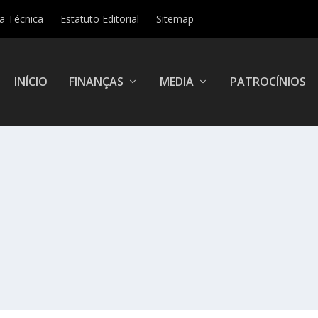
ha Técnica
Estatuto Editorial
Sitemap
INÍCIO
FINANÇAS
MEDIA
PATROCÍNIOS