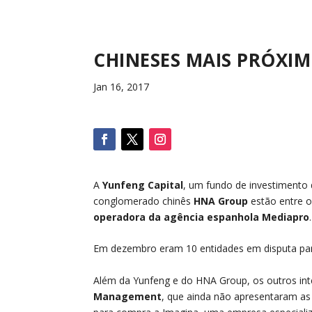
CHINESES MAIS PRÓXIM
Jan 16, 2017
A
Yunfeng Capital
, um fundo de investimento 
conglomerado chinês
HNA Group
estão entre o
operadora da agência espanhola Mediapro
.
Em dezembro eram 10 entidades em disputa para
Além da Yunfeng e do HNA Group, os outros in
Management
, que ainda não apresentaram as