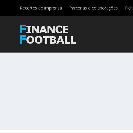
Recortes de imprensa
Parcerias e colaborações
Fic