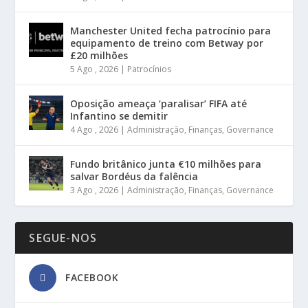
Manchester United fecha patrocínio para
equipamento de treino com Betway por
£20 milhões
5 Ago , 2026
|
Patrocínios
Oposição ameaça ‘paralisar’ FIFA até
Infantino se demitir
4 Ago , 2026
|
Administração
,
Finanças
,
Governance
Fundo britânico junta €10 milhões para
salvar Bordéus da falência
3 Ago , 2026
|
Administração
,
Finanças
,
Governance
SEGUE-NOS
FACEBOOK