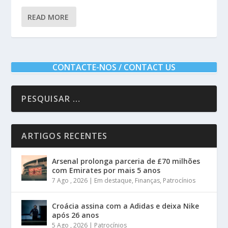
READ MORE
CONTACTE-NOS / CONTACT US
ARTIGOS RECENTES
Arsenal prolonga parceria de £70 milhões
com Emirates por mais 5 anos
7 Ago , 2026
|
Em destaque
,
Finanças
,
Patrocínios
Croácia assina com a Adidas e deixa Nike
após 26 anos
5 Ago , 2026
|
Patrocínios