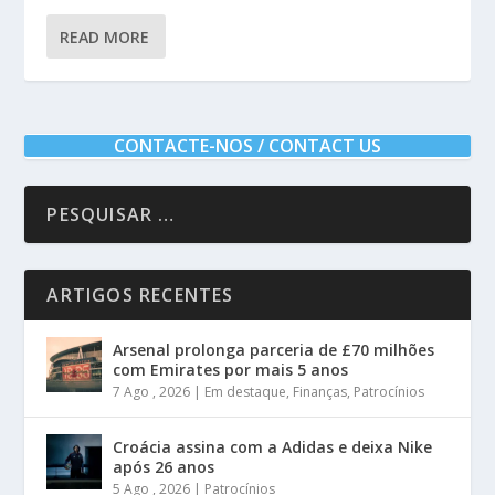
READ MORE
CONTACTE-NOS / CONTACT US
ARTIGOS RECENTES
Arsenal prolonga parceria de £70 milhões
com Emirates por mais 5 anos
7 Ago , 2026
|
Em destaque
,
Finanças
,
Patrocínios
Croácia assina com a Adidas e deixa Nike
após 26 anos
5 Ago , 2026
|
Patrocínios