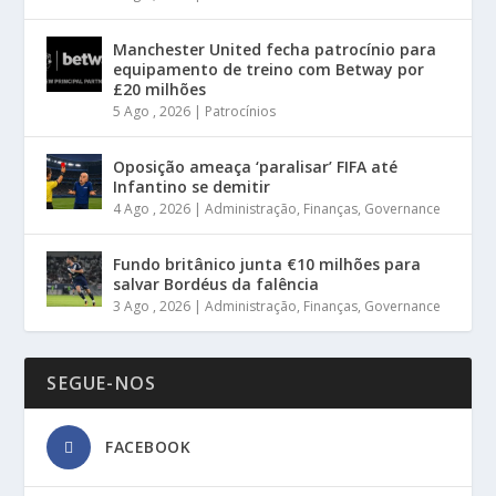
Manchester United fecha patrocínio para
equipamento de treino com Betway por
£20 milhões
5 Ago , 2026
|
Patrocínios
Oposição ameaça ‘paralisar’ FIFA até
Infantino se demitir
4 Ago , 2026
|
Administração
,
Finanças
,
Governance
Fundo britânico junta €10 milhões para
salvar Bordéus da falência
3 Ago , 2026
|
Administração
,
Finanças
,
Governance
SEGUE-NOS
FACEBOOK