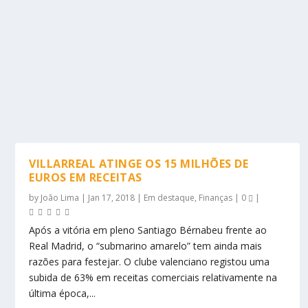
VILLARREAL ATINGE OS 15 MILHÕES DE
EUROS EM RECEITAS
by
João Lima
|
Jan 17, 2018
|
Em destaque
,
Finanças
|
0
|
Após a vitória em pleno Santiago Bérnabeu frente ao
Real Madrid, o “submarino amarelo” tem ainda mais
razões para festejar. O clube valenciano registou uma
subida de 63% em receitas comerciais relativamente na
última época,...