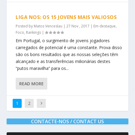
LIGA NOS: OS 15 JOVENS MAIS VALIOSOS
Posted by
Matos Venceslau
|
27 Nov , 2017
|
Em destaque
,
Foco
,
Rankings
|
Em Portugal, o surgimento de jovens jogadores
carregados de potencial é uma constante. Prova disso
são os bons resultados que as nossas seleções têm
alcançado e as transferências milionárias destes
“putos maravilha” para os...
READ MORE
1
2
CONTACTE-NOS / CONTACT US