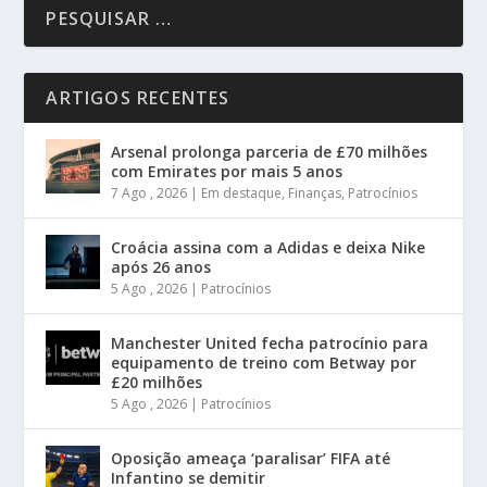
ARTIGOS RECENTES
Arsenal prolonga parceria de £70 milhões
com Emirates por mais 5 anos
7 Ago , 2026
|
Em destaque
,
Finanças
,
Patrocínios
Croácia assina com a Adidas e deixa Nike
após 26 anos
5 Ago , 2026
|
Patrocínios
Manchester United fecha patrocínio para
equipamento de treino com Betway por
£20 milhões
5 Ago , 2026
|
Patrocínios
Oposição ameaça ‘paralisar’ FIFA até
Infantino se demitir