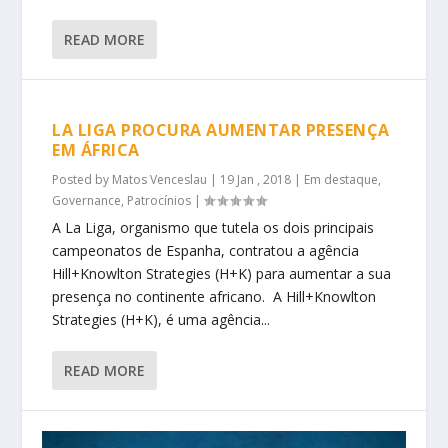
READ MORE
LA LIGA PROCURA AUMENTAR PRESENÇA
EM ÁFRICA
Posted by
Matos Venceslau
|
19 Jan , 2018
|
Em destaque
,
Governance
,
Patrocínios
|
A La Liga, organismo que tutela os dois principais
campeonatos de Espanha, contratou a agência
Hill+Knowlton Strategies (H+K) para aumentar a sua
presença no continente africano. A Hill+Knowlton
Strategies (H+K), é uma agência...
READ MORE