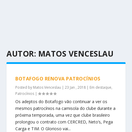
AUTOR:
MATOS VENCESLAU
BOTAFOGO RENOVA PATROCÍNIOS
Posted by
Matos Venceslau
|
23 Jan , 2018
|
Em destaque
,
Patrocínios
|
Os adeptos do Botafogo vão continuar a ver os
mesmos patrocínios na camisola do clube durante a
próxima temporada, uma vez que clube brasileiro
prolongou o contrato com CERCRED, Neto’s, Pega
Carga e TIM. O Glorioso vai...