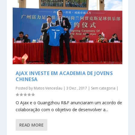
AJAX INVESTE EM ACADEMIA DE JOVENS
CHINESA
Posted by
Matos Venceslau
|
3 Dez , 2017
|
Sem categoria
|
O Ajax e o Guangzhou R&F anunciaram um acordo de
colaboração com o objetivo de desenvolver a...
READ MORE