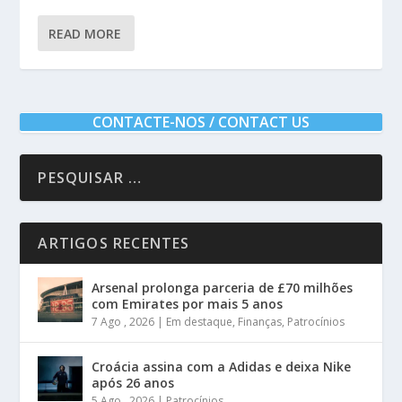
READ MORE
CONTACTE-NOS / CONTACT US
ARTIGOS RECENTES
Arsenal prolonga parceria de £70 milhões
com Emirates por mais 5 anos
7 Ago , 2026
|
Em destaque
,
Finanças
,
Patrocínios
Croácia assina com a Adidas e deixa Nike
após 26 anos
5 Ago , 2026
|
Patrocínios