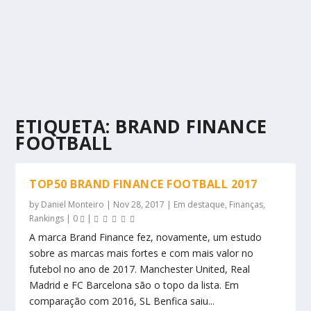
ETIQUETA:
BRAND FINANCE
FOOTBALL
TOP50 BRAND FINANCE FOOTBALL 2017
by
Daniel Monteiro
|
Nov 28, 2017
|
Em destaque
,
Finanças
,
Rankings
|
0
|
A marca Brand Finance fez, novamente, um estudo
sobre as marcas mais fortes e com mais valor no
futebol no ano de 2017. Manchester United, Real
Madrid e FC Barcelona são o topo da lista. Em
comparação com 2016, SL Benfica saiu...