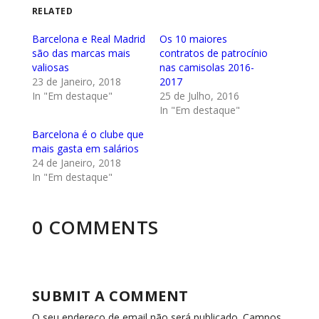
RELATED
Barcelona e Real Madrid
Os 10 maiores
são das marcas mais
contratos de patrocínio
valiosas
nas camisolas 2016-
23 de Janeiro, 2018
2017
In "Em destaque"
25 de Julho, 2016
In "Em destaque"
Barcelona é o clube que
mais gasta em salários
24 de Janeiro, 2018
In "Em destaque"
0 COMMENTS
SUBMIT A COMMENT
O seu endereço de email não será publicado.
Campos