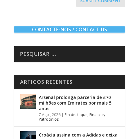
SUBMIT COMMENT
CONTACTE-NOS / CONTACT US
ARTIGOS RECENTES
Arsenal prolonga parceria de £70
milhões com Emirates por mais 5
anos
7 Ago , 2026
|
Em destaque
,
Finanças
,
Patrocínios
Croácia assina com a Adidas e deixa