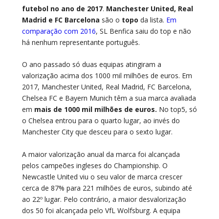
futebol no ano de 2017
.
Manchester United, Real
Madrid e FC Barcelona
são o
topo
da lista.
Em
comparação com 2016
, SL Benfica saiu do top e não
há nenhum representante português.
O ano passado só duas equipas atingiram a
valorização acima dos 1000 mil milhões de euros. Em
2017, Manchester United, Real Madrid, FC Barcelona,
Chelsea FC e Bayern Munich têm a sua marca avaliada
em
mais de 1000 mil milhões de euros.
No top5, só
o Chelsea entrou para o quarto lugar, ao invés do
Manchester City que desceu para o sexto lugar.
A maior valorização anual da marca foi alcançada
pelos campeões ingleses do Championship. O
Newcastle United viu o seu valor de marca crescer
cerca de 87% para 221 milhões de euros, subindo até
ao 22º lugar. Pelo contrário, a maior desvalorização
dos 50 foi alcançada pelo VfL Wolfsburg. A equipa