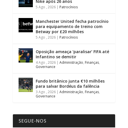
Nike após 26 anos
5 Ago , 2026
|
Patrocínios
Manchester United fecha patrocínio
para equipamento de treino com
Betway por £20 milhões
5 Ago , 2026
|
Patrocínios
Oposição ameaça ‘paralisar’ FIFA até
Infantino se demitir
4 Ago , 2026
|
Administração
,
Finanças
,
Governance
Fundo britânico junta €10 milhões
para salvar Bordéus da falência
3 Ago , 2026
|
Administração
,
Finanças
,
Governance
SEGUE-NOS