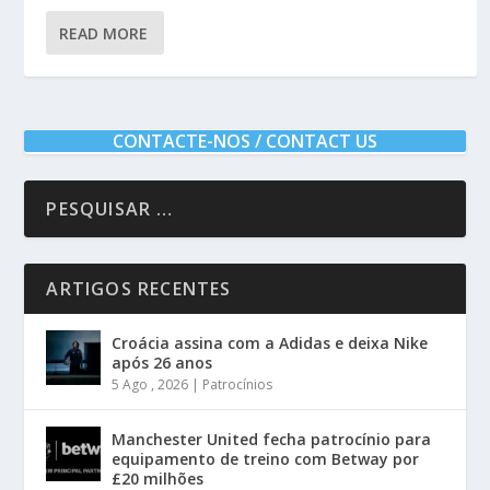
READ MORE
CONTACTE-NOS / CONTACT US
ARTIGOS RECENTES
Croácia assina com a Adidas e deixa Nike
após 26 anos
5 Ago , 2026
|
Patrocínios
Manchester United fecha patrocínio para
equipamento de treino com Betway por
£20 milhões