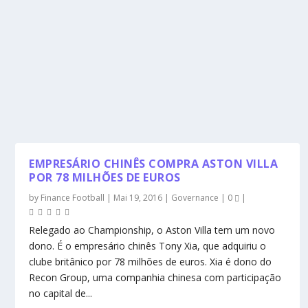
EMPRESÁRIO CHINÊS COMPRA ASTON VILLA
POR 78 MILHÕES DE EUROS
by
Finance Football
|
Mai 19, 2016
|
Governance
|
0
|
Relegado ao Championship, o Aston Villa tem um novo
dono. É o empresário chinês Tony Xia, que adquiriu o
clube britânico por 78 milhões de euros. Xia é dono do
Recon Group, uma companhia chinesa com participação
no capital de...