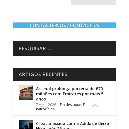
CONTACTE-NOS / CONTACT US
ARTIGOS RECENTES
Arsenal prolonga parceria de £70
milhões com Emirates por mais 5
anos
7 Ago , 2026
|
Em destaque
,
Finanças
,
Patrocínios
Croácia assina com a Adidas e deixa
Nike após 26 anos