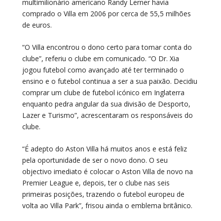
multimilionário americano Randy Lerner havia
comprado o Villa em 2006 por cerca de 55,5 milhões
de euros.
“O Villa encontrou o dono certo para tomar conta do
clube”, referiu o clube em comunicado. “O Dr. Xia
jogou futebol como avançado até ter terminado o
ensino e o futebol continua a ser a sua paixão. Decidiu
comprar um clube de futebol icónico em Inglaterra
enquanto pedra angular da sua divisão de Desporto,
Lazer e Turismo”, acrescentaram os responsáveis do
clube.
“É adepto do Aston Villa há muitos anos e está feliz
pela oportunidade de ser o novo dono. O seu
objectivo imediato é colocar o Aston Villa de novo na
Premier League e, depois, ter o clube nas seis
primeiras posições, trazendo o futebol europeu de
volta ao Villa Park”, frisou ainda o emblema britânico.