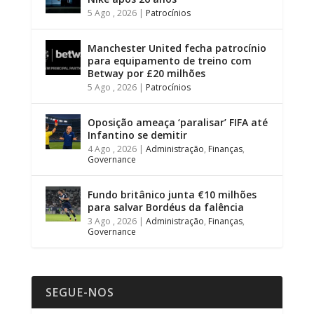
5 Ago , 2026
|
Patrocínios
Manchester United fecha patrocínio
para equipamento de treino com
Betway por £20 milhões
5 Ago , 2026
|
Patrocínios
Oposição ameaça ‘paralisar’ FIFA até
Infantino se demitir
4 Ago , 2026
|
Administração
,
Finanças
,
Governance
Fundo britânico junta €10 milhões
para salvar Bordéus da falência
3 Ago , 2026
|
Administração
,
Finanças
,
Governance
SEGUE-NOS