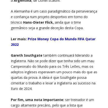
a
Argentina
, de Lionel Scaloni.
A Alemanha é um caso paradigmático da perseverança
e confiança num projeto desportivo em torno do
técnico
Hans-Dieter Flick,
ainda que o time
germânico seja a grande deceção desta Copa.
Ler mais:
Prize Money Copa do Mundo FIFA Qatar
2022
Gareth Southgate
também continuará liderando a
Inglaterra. Não se pode dizer que tenha sido um mau
Campeonato do Mundo para os Três Leões, mas os
adeptos ingleses esperavam um pouco mais do que as
quartas da prova. A ideia é que Southgate possa
cimentar o trabalho e levar a Inglaterra ao sucesso na
Euro de 2024.
Por fim, uma nota importante:
ser treinador é um
cargo altamente precário, pelo que a lista que