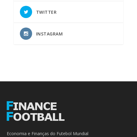
TWITTER
INSTAGRAM
Economia e Finanças do Futebol Mundial