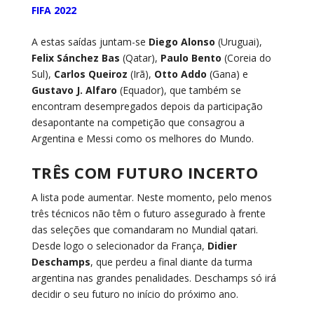
FIFA 2022
A estas saídas juntam-se
Diego Alonso
(Uruguai),
Felix Sánchez Bas
(Qatar),
Paulo Bento
(Coreia do
Sul),
Carlos Queiroz
(Irã),
Otto Addo
(Gana) e
Gustavo
J. Alfaro
(Equador), que também se
encontram desempregados depois da participação
desapontante na competição que consagrou a
Argentina e Messi como os melhores do Mundo.
TRÊS COM FUTURO INCERTO
A lista pode aumentar. Neste momento, pelo menos
três técnicos não têm o futuro assegurado à frente
das seleções que comandaram no Mundial qatari.
Desde logo o selecionador da França,
Didier
Deschamps
, que perdeu a final diante da turma
argentina nas grandes penalidades. Deschamps só irá
decidir o seu futuro no início do próximo ano.