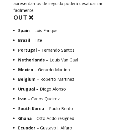
apresentamos de seguida poderá desatualizar
facilmente.
OUT ❌
Spain
– Luis Enrique
Brazil
– Tite
Portugal
– Fernando Santos
Netherlands
– Louis Van Gaal
Mexico
– Gerardo Martino
Belgium
– Roberto Martinez
Uruguai
– Diego Alonso
Iran
– Carlos Queiroz
South Korea
– Paulo Bento
Ghana
– Otto Addo resigned
Ecuador
– Gustavo J. Alfaro