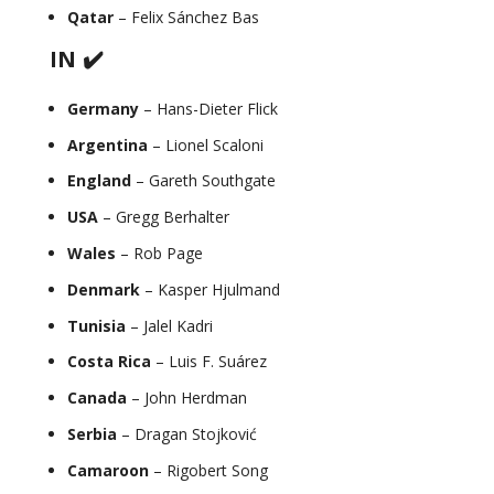
Qatar
– Felix Sánchez Bas
IN ✔️
Germany
– Hans-Dieter Flick
Argentina
– Lionel Scaloni
England
– Gareth Southgate
USA
– Gregg Berhalter
Wales
– Rob Page
Denmark
– Kasper Hjulmand
Tunisia
– Jalel Kadri
Costa Rica
– Luis F. Suárez
Canada
– John Herdman
Serbia
– Dragan Stojković
Camaroon
– Rigobert Song