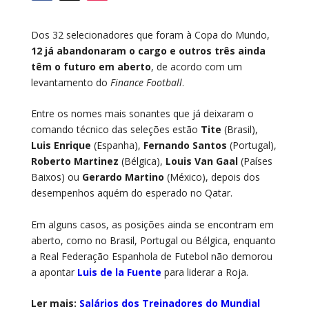
Dos 32 selecionadores que foram à Copa do Mundo,
12 já abandonaram o cargo e outros três ainda
têm o futuro em aberto
, de acordo com um
levantamento do
Finance Football
.
Entre os nomes mais sonantes que já deixaram o
comando técnico das seleções estão
Tite
(Brasil),
Luis Enrique
(Espanha),
Fernando Santos
(Portugal),
Roberto Martinez
(Bélgica),
Louis Van Gaal
(Países
Baixos) ou
Gerardo Martino
(México), depois dos
desempenhos aquém do esperado no Qatar.
Em alguns casos, as posições ainda se encontram em
aberto, como no Brasil, Portugal ou Bélgica, enquanto
a Real Federação Espanhola de Futebol não demorou
a apontar
Luis de la Fuente
para liderar a Roja.
Ler mais:
Salários dos Treinadores do Mundial