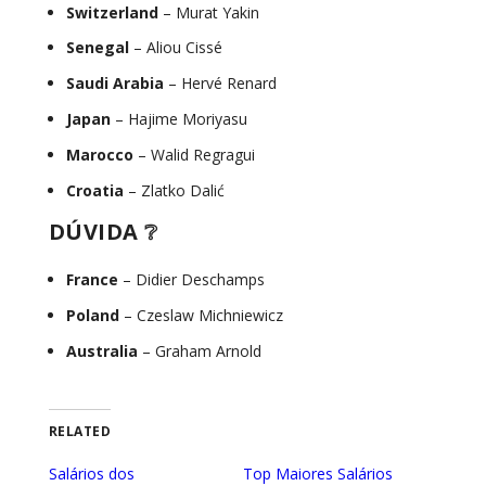
Switzerland
– Murat Yakin
Senegal
– Aliou Cissé
Saudi Arabia
– Hervé Renard
Japan
– Hajime Moriyasu
Marocco
– Walid Regragui
Croatia
– Zlatko Dalić
DÚVIDA ❔
France
– Didier Deschamps
Poland
– Czeslaw Michniewicz
Australia
– Graham Arnold
RELATED
Salários dos
Top Maiores Salários