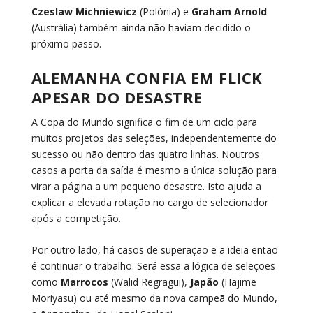
Czeslaw Michniewicz
(Polónia) e
Graham Arnold
(Austrália) também ainda não haviam decidido o
próximo passo.
ALEMANHA CONFIA EM FLICK
APESAR DO DESASTRE
A Copa do Mundo significa o fim de um ciclo para
muitos projetos das seleções, independentemente do
sucesso ou não dentro das quatro linhas. Noutros
casos a porta da saída é mesmo a única solução para
virar a página a um pequeno desastre. Isto ajuda a
explicar a elevada rotação no cargo de selecionador
após a competição.
Por outro lado, há casos de superação e a ideia então
é continuar o trabalho. Será essa a lógica de seleções
como
Marrocos
(Walid Regragui),
Japão
(Hajime
Moriyasu) ou até mesmo da nova campeã do Mundo,