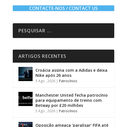
CONTACTE-NOS / CONTACT US
ARTIGOS RECENTES
Croácia assina com a Adidas e deixa
Nike após 26 anos
5 Ago , 2026
|
Patrocínios
Manchester United fecha patrocínio
para equipamento de treino com
Betway por £20 milhões
5 Ago , 2026
|
Patrocínios
Oposição ameaça ‘paralisar’ FIFA até