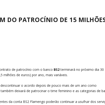
M DO PATROCÍNIO DE 15 MILHÕE
contrato de patrocínio com o banco
BS2
terminará no próximo dia 30
,5 milhões de euros) por ano, mais variáveis.
por descontinuar o acordo depois de pouco mais de um ano como
 também deixará de patrocinar o time feminino e as categorias de ba
lientes da conta BS2 Flamengo poderão continuar a usufruir dos servi