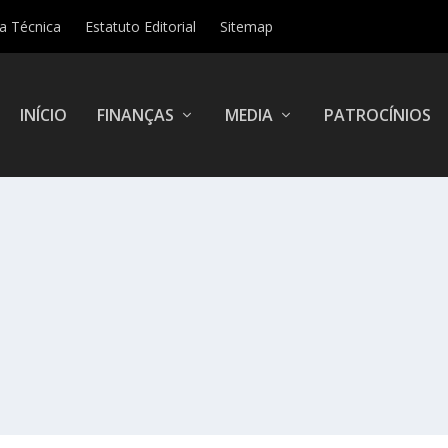
ha Técnica
Estatuto Editorial
Sitemap
INÍCIO
FINANÇAS
MEDIA
PATROCÍNIOS