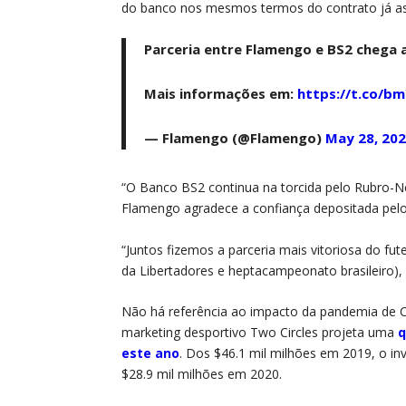
do banco nos mesmos termos do contrato já as
Parceria entre Flamengo e BS2 chega 
Mais informações em:
https://t.co/
— Flamengo (@Flamengo)
May 28, 20
“O Banco BS2 continua na torcida pelo Rubro-Ne
Flamengo agradece a confiança depositada pel
“Juntos fizemos a parceria mais vitoriosa do fu
da Libertadores e heptacampeonato brasileiro)
Não há referência ao impacto da pandemia de C
marketing desportivo Two Circles projeta uma
q
este ano
. Dos $46.1 mil milhões em 2019, o inv
$28.9 mil milhões em 2020.