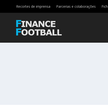
Recortes de imprensa
Parcerias e colaborações
Fic