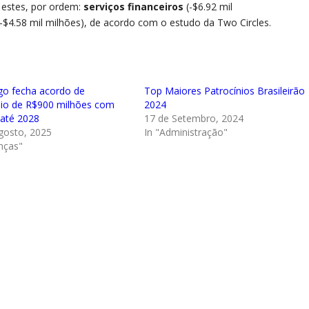
o estes, por ordem:
serviços financeiros
(-$6.92 mil
-$4.58 mil milhões), de acordo com o estudo da Two Circles.
o fecha acordo de
Top Maiores Patrocínios Brasileirão
nio de R$900 milhões com
2024
até 2028
17 de Setembro, 2024
gosto, 2025
In "Administração"
nças"