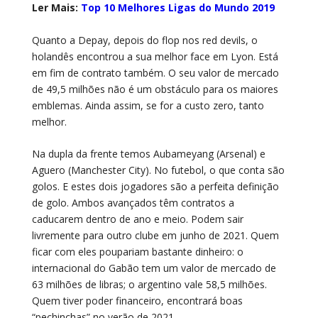
Ler Mais:
Top 10 Melhores Ligas do Mundo 2019
Quanto a Depay, depois do flop nos red devils, o
holandês encontrou a sua melhor face em Lyon. Está
em fim de contrato também. O seu valor de mercado
de 49,5 milhões não é um obstáculo para os maiores
emblemas. Ainda assim, se for a custo zero, tanto
melhor.
Na dupla da frente temos Aubameyang (Arsenal) e
Aguero (Manchester City). No futebol, o que conta são
golos. E estes dois jogadores são a perfeita definição
de golo. Ambos avançados têm contratos a
caducarem dentro de ano e meio. Podem sair
livremente para outro clube em junho de 2021. Quem
ficar com eles poupariam bastante dinheiro: o
internacional do Gabão tem um valor de mercado de
63 milhões de libras; o argentino vale 58,5 milhões.
Quem tiver poder financeiro, encontrará boas
“pechinchas” no verão de 2021.