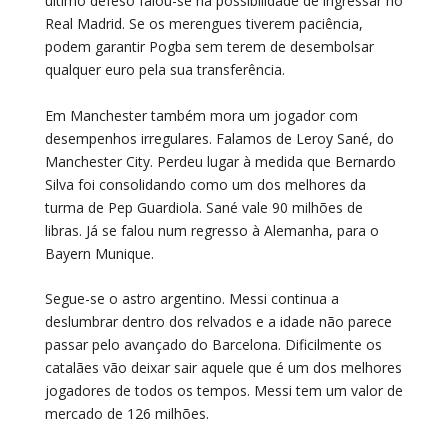
último defeso falou-se na possibilidade de ingressar no
Real Madrid. Se os merengues tiverem paciência,
podem garantir Pogba sem terem de desembolsar
qualquer euro pela sua transferência.
Em Manchester também mora um jogador com
desempenhos irregulares. Falamos de Leroy Sané, do
Manchester City. Perdeu lugar à medida que Bernardo
Silva foi consolidando como um dos melhores da
turma de Pep Guardiola. Sané vale 90 milhões de
libras. Já se falou num regresso à Alemanha, para o
Bayern Munique.
Segue-se o astro argentino. Messi continua a
deslumbrar dentro dos relvados e a idade não parece
passar pelo avançado do Barcelona. Dificilmente os
catalães vão deixar sair aquele que é um dos melhores
jogadores de todos os tempos. Messi tem um valor de
mercado de 126 milhões.