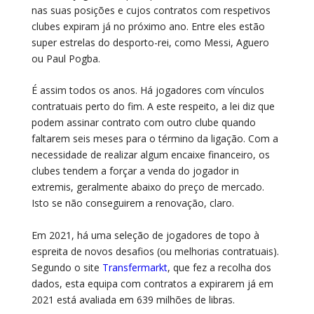
nas suas posições e cujos contratos com respetivos
clubes expiram já no próximo ano. Entre eles estão
super estrelas do desporto-rei, como Messi, Aguero
ou Paul Pogba.
É assim todos os anos. Há jogadores com vínculos
contratuais perto do fim. A este respeito, a lei diz que
podem assinar contrato com outro clube quando
faltarem seis meses para o término da ligação. Com a
necessidade de realizar algum encaixe financeiro, os
clubes tendem a forçar a venda do jogador in
extremis, geralmente abaixo do preço de mercado.
Isto se não conseguirem a renovação, claro.
Em 2021, há uma seleção de jogadores de topo à
espreita de novos desafios (ou melhorias contratuais).
Segundo o site
Transfermarkt
, que fez a recolha dos
dados, esta equipa com contratos a expirarem já em
2021 está avaliada em 639 milhões de libras.