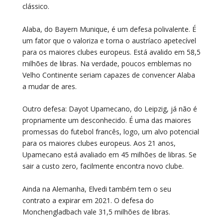
clássico.
Alaba, do Bayern Munique, é um defesa polivalente. É
um fator que o valoriza e torna o austríaco apetecível
para os maiores clubes europeus. Está avalido em 58,5
milhões de libras. Na verdade, poucos emblemas no
Velho Continente seriam capazes de convencer Alaba
a mudar de ares.
Outro defesa: Dayot Upamecano, do Leipzig, já não é
propriamente um desconhecido. É uma das maiores
promessas do futebol francês, logo, um alvo potencial
para os maiores clubes europeus. Aos 21 anos,
Upamecano está avaliado em 45 milhões de libras. Se
sair a custo zero, facilmente encontra novo clube.
Ainda na Alemanha, Elvedi também tem o seu
contrato a expirar em 2021. O defesa do
Monchengladbach vale 31,5 milhões de libras.