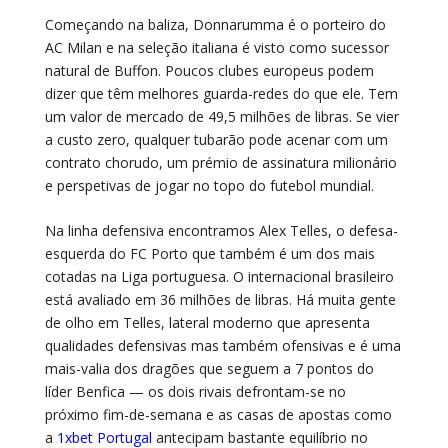
Começando na baliza, Donnarumma é o porteiro do
AC Milan e na seleção italiana é visto como sucessor
natural de Buffon. Poucos clubes europeus podem
dizer que têm melhores guarda-redes do que ele. Tem
um valor de mercado de 49,5 milhões de libras. Se vier
a custo zero, qualquer tubarão pode acenar com um
contrato chorudo, um prémio de assinatura milionário
e perspetivas de jogar no topo do futebol mundial.
Na linha defensiva encontramos Alex Telles, o defesa-
esquerda do FC Porto que também é um dos mais
cotadas na Liga portuguesa. O internacional brasileiro
está avaliado em 36 milhões de libras. Há muita gente
de olho em Telles, lateral moderno que apresenta
qualidades defensivas mas também ofensivas e é uma
mais-valia dos dragões que seguem a 7 pontos do
líder Benfica — os dois rivais defrontam-se no
próximo fim-de-semana e as casas de apostas como
a
1xbet Portugal
antecipam bastante equilíbrio no