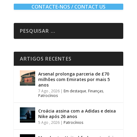
CONTACTE-NOS / CONTACT US
ARTIGOS RECENTES
Arsenal prolonga parceria de £70
milhões com Emirates por mais 5
anos
7 Ago , 2026
|
Em destaque
,
Finanças
,
Patrocínios
Croácia assina com a Adidas e deixa
Nike após 26 anos
5 Ago , 2026
|
Patrocínios