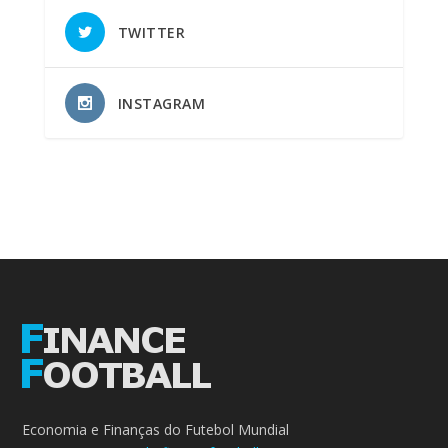
TWITTER
INSTAGRAM
Economia e Finanças do Futebol Mundial