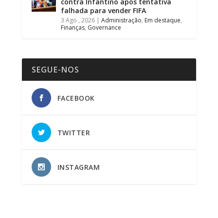
contra Infantino após tentativa
falhada para vender FIFA
3 Ago , 2026
|
Administração
,
Em destaque
,
Finanças
,
Governance
SEGUE-NOS
FACEBOOK
TWITTER
INSTAGRAM