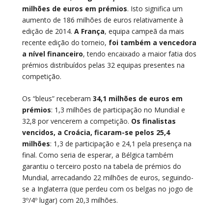
milhões de euros em prémios
. Isto significa um
aumento de 186 milhões de euros relativamente à
edição de 2014.
A França
, equipa campeã da mais
recente edição do torneio,
foi também a vencedora
a nível financeiro
, tendo encaixado a maior fatia dos
prémios distribuídos pelas 32 equipas presentes na
competição.
Os “bleus” receberam
34,1 milhões de euros em
prémios
: 1,3 milhões de participação no Mundial e
32,8 por vencerem a competição.
Os finalistas
vencidos, a Croácia, ficaram-se pelos 25,4
milhões
: 1,3 de participação e 24,1 pela presença na
final. Como seria de esperar, a Bélgica também
garantiu o terceiro posto na tabela de prémios do
Mundial, arrecadando 22 milhões de euros, seguindo-
se a Inglaterra (que perdeu com os belgas no jogo de
3º/4º lugar) com 20,3 milhões.