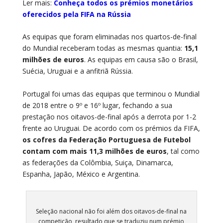
Ler mais:
Conheça todos os prémios monetários
oferecidos pela FIFA na Rússia
As equipas que foram eliminadas nos quartos-de-final
do Mundial receberam todas as mesmas quantia:
15,1
milhões de euros
. As equipas em causa são o Brasil,
Suécia, Uruguai e a anfitriã Rússia.
Portugal foi umas das equipas que terminou o Mundial
de 2018 entre o 9º e 16º lugar, fechando a sua
prestação nos oitavos-de-final após a derrota por 1-2
frente ao Uruguai. De acordo com os prémios da FIFA,
os cofres da Federação Portuguesa de Futebol
contam com mais 11,3 milhões de euros
, tal como
as federações da Colômbia, Suiça, Dinamarca,
Espanha, Japão, México e Argentina.
Seleção nacional não foi além dos oitavos-de-final na
competição, resultado que se traduziu num prémio