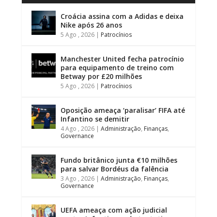
Croácia assina com a Adidas e deixa
Nike após 26 anos
5 Ago , 2026
|
Patrocínios
Manchester United fecha patrocínio
para equipamento de treino com
Betway por £20 milhões
5 Ago , 2026
|
Patrocínios
Oposição ameaça ‘paralisar’ FIFA até
Infantino se demitir
4 Ago , 2026
|
Administração
,
Finanças
,
Governance
Fundo britânico junta €10 milhões
para salvar Bordéus da falência
3 Ago , 2026
|
Administração
,
Finanças
,
Governance
UEFA ameaça com ação judicial