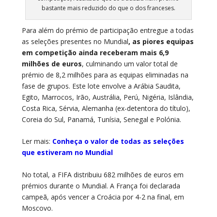
bastante mais reduzido do que o dos franceses.
Para além do prémio de participação entregue a todas
as seleções presentes no Mundial
, as piores equipas
em competição ainda receberam mais 6,9
milhões de euros
, culminando um valor total de
prémio de 8,2 milhões para as equipas eliminadas na
fase de grupos. Este lote envolve a Arábia Saudita,
Egito, Marrocos, Irão, Austrália, Perú, Nigéria, Islândia,
Costa Rica, Sérvia, Alemanha (ex-detentora do título),
Coreia do Sul, Panamá, Tunísia, Senegal e Polónia.
Ler mais:
Conheça o valor de todas as seleções
que estiveram no Mundial
No total, a FIFA distribuiu 682 milhões de euros em
prémios durante o Mundial. A França foi declarada
campeã, após vencer a Croácia por 4-2 na final, em
Moscovo.