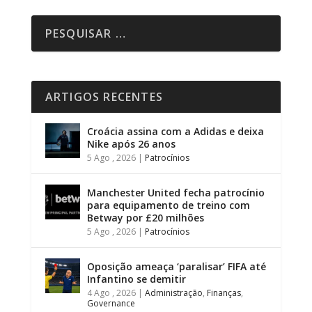
ARTIGOS RECENTES
Croácia assina com a Adidas e deixa
Nike após 26 anos
5 Ago , 2026
|
Patrocínios
Manchester United fecha patrocínio
para equipamento de treino com
Betway por £20 milhões
5 Ago , 2026
|
Patrocínios
Oposição ameaça ‘paralisar’ FIFA até
Infantino se demitir
4 Ago , 2026
|
Administração
,
Finanças
,
Governance