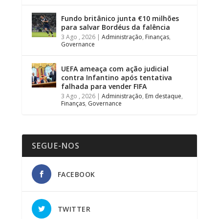
Fundo britânico junta €10 milhões
para salvar Bordéus da falência
3 Ago , 2026
|
Administração
,
Finanças
,
Governance
UEFA ameaça com ação judicial
contra Infantino após tentativa
falhada para vender FIFA
3 Ago , 2026
|
Administração
,
Em destaque
,
Finanças
,
Governance
SEGUE-NOS
FACEBOOK
TWITTER