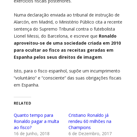
exercícios fiscais posteriores.
Numa declaração enviada ao tribunal de instrução de
Alarcón, em Madrid, o Ministério Público cita a recente
sentença do Supremo Tribunal contra o futebolista
Lionel Messi, do Barcelona, e escreve que
Ronaldo
aproveitou-se de uma sociedade criada em 2010
para ocultar ao fisco as receitas geradas em
Espanha pelos seus direitos de imagem
.
Isto, para o fisco espanhol, supõe um incumprimento
“voluntário” e “consciente” das suas obrigações fiscais
em Espanha.
RELATED
Quanto tempo para
Cristiano Ronaldo já
Ronaldo pagar a multa
rendeu 60 milhões na
ao fisco?
Champions
16 de Junho, 2018
6 de Dezembro, 2017