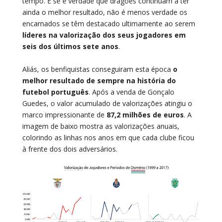
tempo. E se é verdade que dragões continuam a ter
ainda o melhor resultado, não é menos verdade os
encarnados se têm destacado ultimamente ao serem
líderes na valorização dos seus jogadores em
seis dos últimos sete anos
.
Aliás, os benfiquistas conseguiram esta época
o
melhor resultado de sempre na história do
futebol português
. Após a venda de Gonçalo
Guedes, o valor acumulado de valorizações atingiu o
marco impressionante de
87,2 milhões de euros
. A
imagem de baixo mostra as valorizações anuais,
colorindo as linhas nos anos em que cada clube ficou
à frente dos dois adversários.