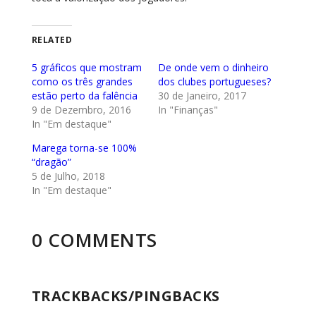
RELATED
5 gráficos que mostram
De onde vem o dinheiro
como os três grandes
dos clubes portugueses?
estão perto da falência
30 de Janeiro, 2017
9 de Dezembro, 2016
In "Finanças"
In "Em destaque"
Marega torna-se 100%
“dragão”
5 de Julho, 2018
In "Em destaque"
0 COMMENTS
TRACKBACKS/PINGBACKS