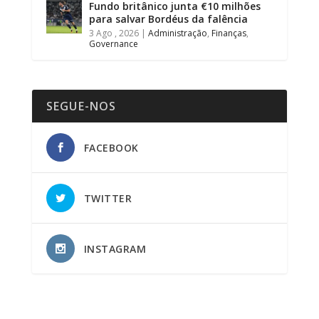
Fundo britânico junta €10 milhões
para salvar Bordéus da falência
3 Ago , 2026
|
Administração
,
Finanças
,
Governance
SEGUE-NOS
FACEBOOK
TWITTER
INSTAGRAM