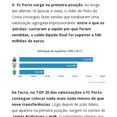
O FC Porto surge na primeira posição
. Ao longo
das últimas 16 épocas e meia, o clube de Pinto da
Costa conseguiu fazer vendas que totalizaram uma
valorização agregada impressionante:
entre o que as
‘pérolas’ custaram e aquilo por que foram
vendidas, o saldo líquido final foi superior a 500
milhões de euros
.
De facto, no TOP 20 das valorizações o FC Porto
consegue colocar nada mais nada menos do que
nove transferências
. Logo depois de João Mário,
que aparece na primeira posição, surgem os nomes de
James Rodriguez
e
Hulk
. O colombiano chegou aos