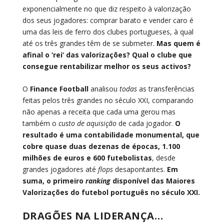
exponencialmente no que diz respeito à valorização
dos seus jogadores: comprar barato e vender caro é
uma das leis de ferro dos clubes portugueses, à qual
até os três grandes têm de se submeter.
Mas quem é
afinal o ‘rei’ das valorizações? Qual o clube que
consegue rentabilizar melhor os seus activos?
O
Finance Football
analisou
todas
as transferências
feitas pelos três grandes no século XXI, comparando
não apenas a receita que cada uma gerou mas
também o
custo de aquisição
de cada jogador.
O
resultado é uma contabilidade monumental, que
cobre quase duas dezenas de épocas, 1.100
milhões de euros e 600 futebolistas
, desde
grandes jogadores até
flops
desapontantes.
Em
suma, o primeiro
ranking
disponível das Maiores
Valorizações do futebol português no século XXI.
DRAGÕES NA LIDERANÇA…