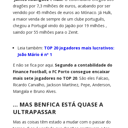
dragões por 7,3 milhões de euros, acabando por ser
vendido por 45 milhões de euros ao Mónaco. Já Hulk,
a maior venda de sempre de um clube português,
chegou a Portugal vindo do Japão por 19 milhões ,
saindo por 55 milhões para o Zenit.
Leia também:
TOP 20 jogadores mais lucrativos:
João Mário é nº 1
E não se fica por aqui.
Segundo a contabilidade do
Finance Football, o FC Porto consegue encaixar
mais sete jogadores no TOP 20
. São eles Falcao,
Ricardo Carvalho, Jackson Martínez, Pepe, Anderson,
Mangala e Bruno Alves.
… MAS BENFICA ESTÁ QUASE A
ULTRAPASSAR
Mas as coisas têm estado a mudar com o passar do