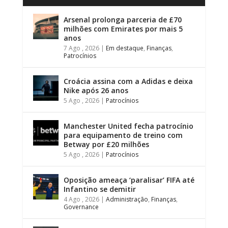
Arsenal prolonga parceria de £70
milhões com Emirates por mais 5
anos
7 Ago , 2026
|
Em destaque
,
Finanças
,
Patrocínios
Croácia assina com a Adidas e deixa
Nike após 26 anos
5 Ago , 2026
|
Patrocínios
Manchester United fecha patrocínio
para equipamento de treino com
Betway por £20 milhões
5 Ago , 2026
|
Patrocínios
Oposição ameaça ‘paralisar’ FIFA até
Infantino se demitir
4 Ago , 2026
|
Administração
,
Finanças
,
Governance