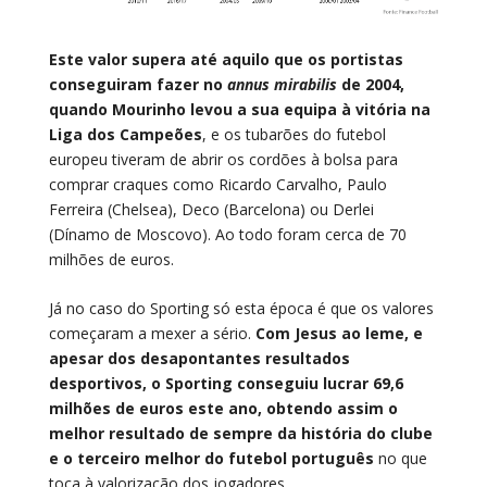
Este valor supera até aquilo que os portistas
conseguiram fazer no
annus mirabilis
de 2004,
quando Mourinho levou a sua equipa à vitória na
Liga dos Campeões
, e os tubarões do futebol
europeu tiveram de abrir os cordões à bolsa para
comprar craques como Ricardo Carvalho, Paulo
Ferreira (Chelsea), Deco (Barcelona) ou Derlei
(Dínamo de Moscovo). Ao todo foram cerca de 70
milhões de euros.
Já no caso do Sporting só esta época é que os valores
começaram a mexer a sério.
Com Jesus ao leme, e
apesar dos desapontantes resultados
desportivos, o Sporting conseguiu lucrar 69,6
milhões de euros este ano, obtendo assim o
melhor resultado de sempre da história do clube
e o terceiro melhor do futebol português
no que
toca à valorização dos jogadores.