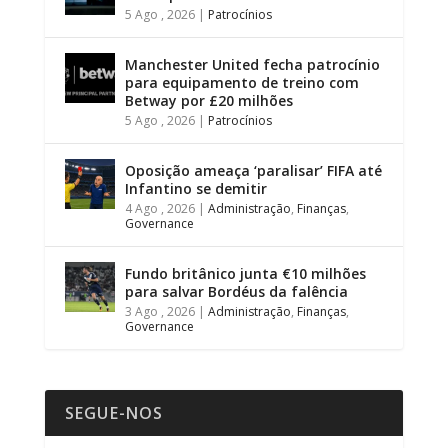
5 Ago , 2026
|
Patrocínios
Manchester United fecha patrocínio
para equipamento de treino com
Betway por £20 milhões
5 Ago , 2026
|
Patrocínios
Oposição ameaça ‘paralisar’ FIFA até
Infantino se demitir
4 Ago , 2026
|
Administração
,
Finanças
,
Governance
Fundo britânico junta €10 milhões
para salvar Bordéus da falência
3 Ago , 2026
|
Administração
,
Finanças
,
Governance
SEGUE-NOS