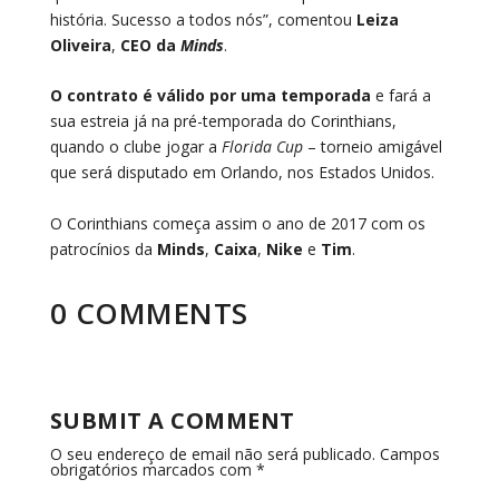
história. Sucesso a todos nós”, comentou
Leiza
Oliveira
,
CEO da
Minds
.
O contrato é válido por uma temporada
e fará a
sua estreia já na pré-temporada do Corinthians,
quando o clube jogar a
Florida Cup
– torneio amigável
que será disputado em Orlando, nos Estados Unidos.
O Corinthians começa assim o ano de 2017 com os
patrocínios da
Minds
,
Caixa
,
Nike
e
Tim
.
0 COMMENTS
SUBMIT A COMMENT
O seu endereço de email não será publicado.
Campos
obrigatórios marcados com
*