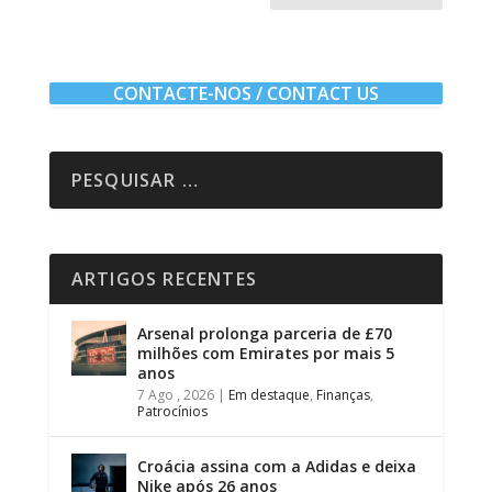
CONTACTE-NOS / CONTACT US
ARTIGOS RECENTES
Arsenal prolonga parceria de £70
milhões com Emirates por mais 5
anos
7 Ago , 2026
|
Em destaque
,
Finanças
,
Patrocínios
Croácia assina com a Adidas e deixa
Nike após 26 anos