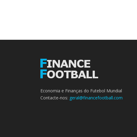
Economia e Finanças do Futebol Mundial
Contacte-nos:
geral@financefootball.com