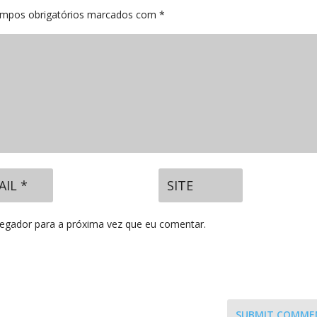
mpos obrigatórios marcados com
*
vegador para a próxima vez que eu comentar.
SUBMIT COMME