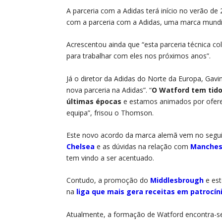
A parceria com a Adidas terá início no verão de
com a parceria com a Adidas, uma marca mundia
Acrescentou ainda que “esta parceria técnica c
para trabalhar com eles nos próximos anos”.
Já o diretor da Adidas do Norte da Europa, Gav
nova parceria na Adidas”. “
O Watford tem tido
últimas épocas
e estamos animados por ofere
equipa”, frisou o Thomson.
Este novo acordo da marca alemã vem no seg
Chelsea
e as dúvidas na relação com
Manches
tem vindo a ser acentuado.
Contudo, a promoção do
Middlesbrough
e est
na
liga que mais gera receitas em patrocín
Atualmente, a formação de Watford encontra-se