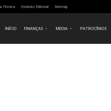
ha Técnica
Estatuto Editorial
Sitemap
INÍCIO
FINANÇAS
MEDIA
PATROCÍNIOS