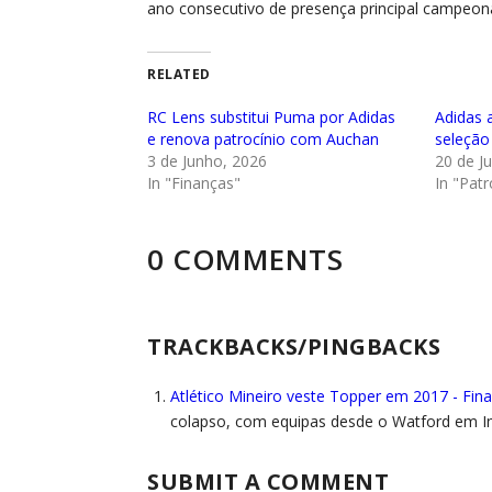
ano consecutivo de presença principal campeonat
RELATED
RC Lens substitui Puma por Adidas
Adidas 
e renova patrocínio com Auchan
seleção
3 de Junho, 2026
20 de J
In "Finanças"
In "Patr
0 COMMENTS
TRACKBACKS/PINGBACKS
Atlético Mineiro veste Topper em 2017 - Fin
colapso, com equipas desde o Watford em In
SUBMIT A COMMENT