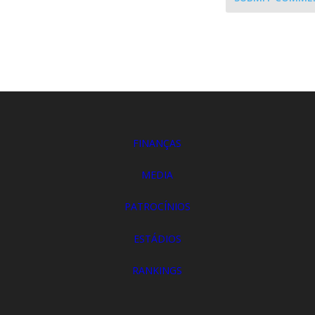
FINANÇAS
MEDIA
PATROCÍNIOS
ESTÁDIOS
RANKINGS