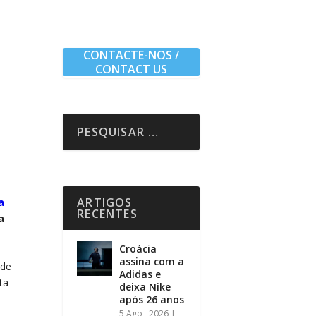
CONTACTE-NOS /
CONTACT US
ARTIGOS
a
RECENTES
a
Croácia
assina com a
 de
Adidas e
ta
deixa Nike
após 26 anos
5 Ago , 2026
|