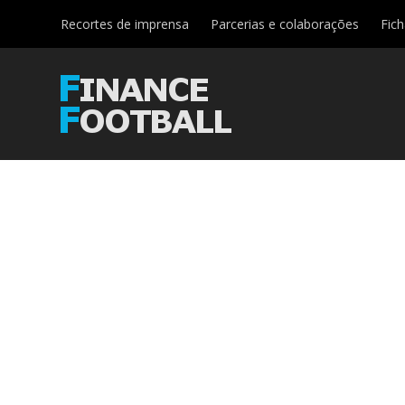
Recortes de imprensa
Parcerias e colaborações
Fic