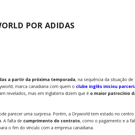
ORLD POR ADIDAS
das a partir da próxima temporada
, na sequência da situação de
Dryworld, marca canadiana com quem o
clube inglês iniciou parceri
am revelados, mas em Inglaterra dizem que é
o maior patrocínio d
 pode parecer uma surpresa. Porém, a Dryworld tem estado no centro
. A falta de
cumprimento do contrato
, como o pagamento e a fal
 para o fim do vínculo com a empresa canadiana.