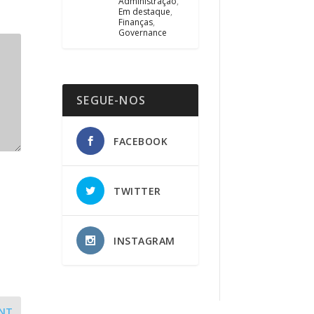
Administração
,
Em destaque
,
Finanças
,
Governance
SEGUE-NOS
FACEBOOK
TWITTER
INSTAGRAM
NT