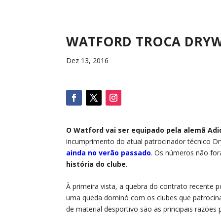
WATFORD TROCA DRYW
Dez 13, 2016
O Watford vai ser equipado pela alemã Adi
incumprimento do atual patrocinador técnico 
ainda no verão passad
o
. Os números não for
história do clube
.
À primeira vista, a quebra do contrato recente
uma queda dominó com os clubes que patrocina
de material desportivo são as principais razões