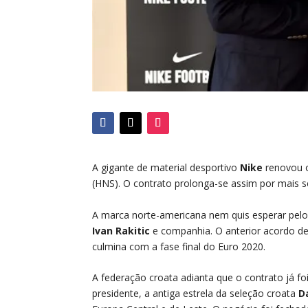
A gigante de material desportivo
Nike
renovou o
(HNS). O contrato prolonga-se assim por mais s
A marca norte-americana nem quis esperar pelo
Ivan Rakitic
e companhia. O anterior acordo de
culmina com a fase final do Euro 2020.
A federação croata adianta que o contrato já fo
presidente, a antiga estrela da seleção croata
D