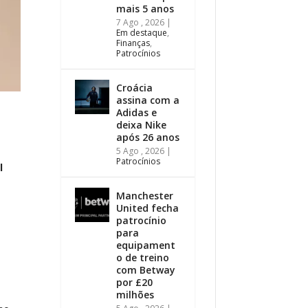
mais 5 anos
7 Ago , 2026
|
Em destaque
,
Finanças
,
Patrocínios
Croácia
assina com a
Adidas e
deixa Nike
após 26 anos
5 Ago , 2026
|
Patrocínios
l
Manchester
United fecha
patrocínio
para
equipament
o de treino
com Betway
por £20
milhões