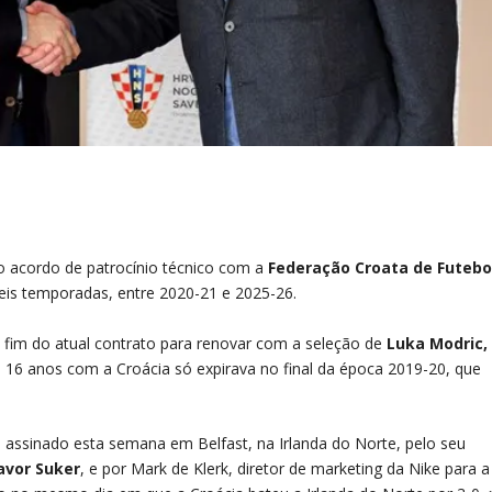
 acordo de patrocínio técnico com a
Federação Croata de Futebo
eis temporadas, entre 2020-21 e 2025-26.
 fim do atual contrato para renovar com a seleção de
Luka Modric,
 16 anos com a Croácia só expirava no final da época 2019-20, que
i assinado esta semana em Belfast, na Irlanda do Norte, pelo seu
avor Suker
, e por Mark de Klerk, diretor de marketing da Nike para a