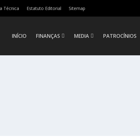
ha Técnica
Estatuto Editorial
Sitemap
INÍCIO
FINANÇAS
MEDIA
PATROCÍNIOS