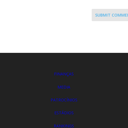
SUBMIT COMME
FINANÇAS
MEDIA
PATROCÍNIOS
ESTÁDIOS
RANKINGS