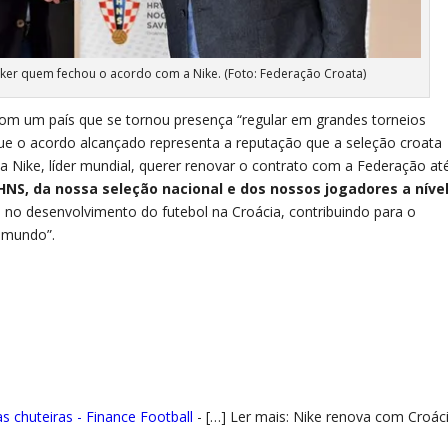
Suker quem fechou o acordo com a Nike. (Foto: Federação Croata)
com um país que se tornou presença “regular em grandes torneios
 que o acordo alcançado representa a reputação que a seleção croata
 a Nike, líder mundial, querer renovar o contrato com a Federação at
NS, da nossa seleção nacional e dos nossos jogadores a níve
o no desenvolvimento do futebol na Croácia, contribuindo para o
 mundo”.
s chuteiras - Finance Football
- […] Ler mais: Nike renova com Croác