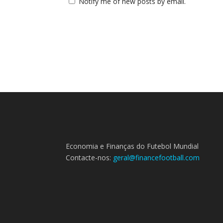
Notify me of new posts by email.
Economia e Finanças do Futebol Mundial
Contacte-nos:
geral@financefootball.com