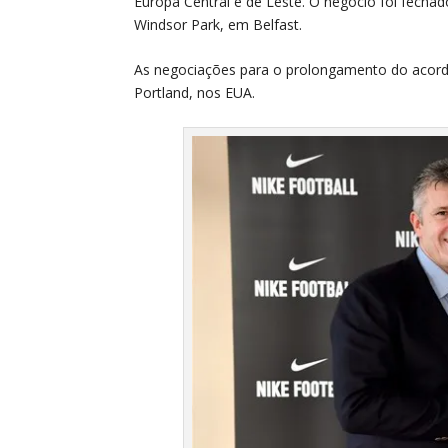
Europa Central e de Leste. O negócio foi fecha
Windsor Park, em Belfast.
As negociações para o prolongamento do acor
Portland, nos EUA.