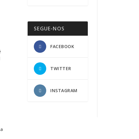
SEGUE-NOS
FACEBOOK
é
l
TWITTER
INSTAGRAM
ia