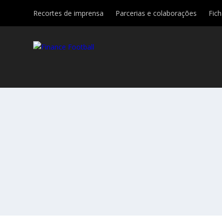
Recortes de imprensa
Parcerias e colaborações
Fic