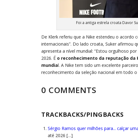
Foi a antiga estrela croata Davor 
De Klerk referiu que a Nike estendeu o acordo 
internacionais”. Do lado croata, Suker afirmou
apresenta a nível mundial: “Estou orgulhoso por
2026. É
o reconhecimento da reputação da H
mundia
l. A Nike tem sido um excelente parceir
reconhecimento da seleção nacional em todo o
0 COMMENTS
TRACKBACKS/PINGBACKS
Sérgio Ramos quer milhões para... calçar uma
até 2026 […]