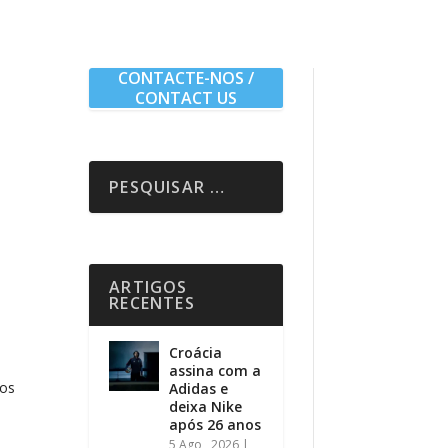
CONTACTE-NOS /
CONTACT US
ARTIGOS
RECENTES
Croácia
assina com a
dos
Adidas e
deixa Nike
após 26 anos
5 Ago , 2026
|