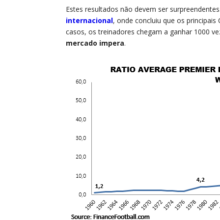
Estes resultados não devem ser surpreendentes
internacional
, onde concluiu que os principai
casos, os treinadores chegam a ganhar 1000 vez
mercado impera
.