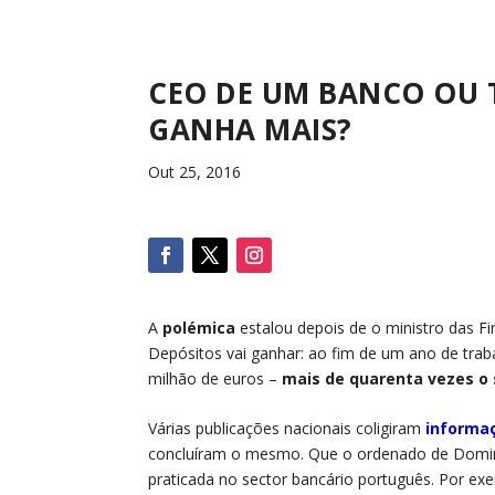
CEO DE UM BANCO OU 
GANHA MAIS?
Out 25, 2016
A
polémica
estalou depois de o ministro das F
Depósitos vai ganhar: ao fim de um ano de tra
milhão de euros –
mais de quarenta vezes o 
Várias publicações nacionais coligiram
informa
concluíram o mesmo. Que o ordenado de Doming
praticada no sector bancário português. Por ex