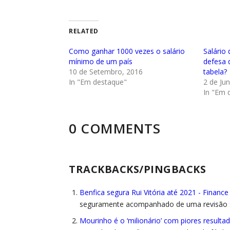
RELATED
Como ganhar 1000 vezes o salário
Salário
mínimo de um país
defesa 
10 de Setembro, 2016
tabela?
In "Em destaque"
2 de Ju
In "Em 
0 COMMENTS
TRACKBACKS/PINGBACKS
Benfica segura Rui Vitória até 2021 - Finance
seguramente acompanhado de uma revisão s
Mourinho é o ‘milionário’ com piores resultad