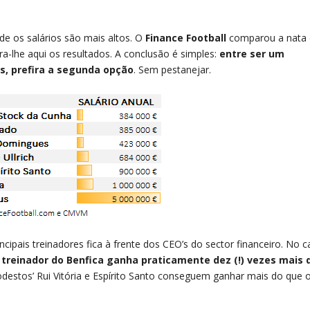
de os salários são mais altos. O
Finance Football
comparou a nata
ra-lhe aqui os resultados. A conclusão é simples:
entre ser um
s, prefira a segunda opção
. Sem pestanejar.
cipais treinadores fica à frente dos CEO’s do sector financeiro. No 
 treinador do Benfica ganha praticamente dez (!) vezes mais 
odestos’ Rui Vitória e Espírito Santo conseguem ganhar mais do que 