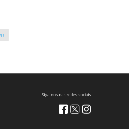
NT
Siga-nos nas redes sociais