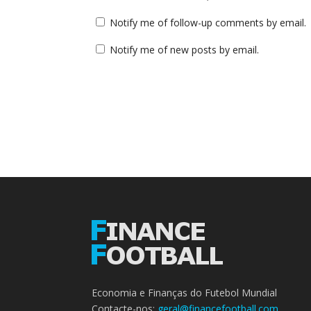
Notify me of follow-up comments by email.
Notify me of new posts by email.
Economia e Finanças do Futebol Mundial
Contacte-nos:
geral@financefootball.com