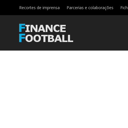
Recortes de imprensa
Parcerias e colaborações
Fic