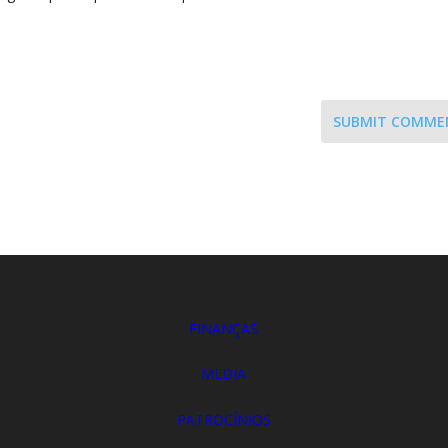
SUBMIT COMME
FINANÇAS
MEDIA
PATROCÍNIOS