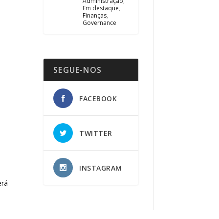
Administração
,
Em destaque
,
Finanças
,
Governance
SEGUE-NOS
FACEBOOK
TWITTER
INSTAGRAM
erá