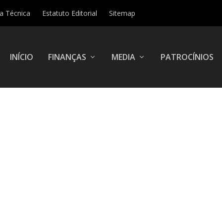
ha Técnica
Estatuto Editorial
Sitemap
INÍCIO
FINANÇAS
MEDIA
PATROCÍNIOS