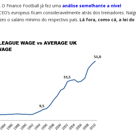
. O Finance Football já fez uma
análise semelhante a nível
s CEO’s europeus ficam consideravelmente atrás dos treinadores. Nal
es o salário mínimo do respectivo país.
Lá fora, como cá, a lei do