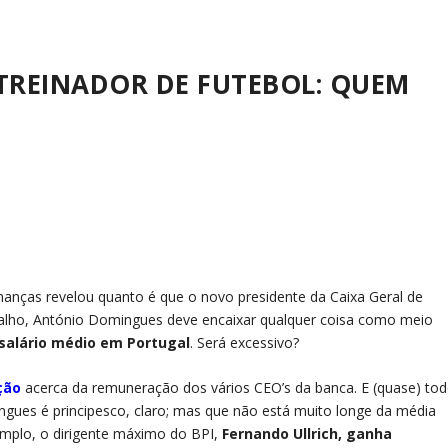
TREINADOR DE FUTEBOL: QUEM
inanças revelou quanto é que o novo presidente da Caixa Geral de
balho, António Domingues deve encaixar qualquer coisa como meio
salário médio em Portugal
. Será excessivo?
ção
acerca da remuneração dos vários CEO’s da banca. E (quase) to
ues é principesco, claro; mas que não está muito longe da média
emplo, o dirigente máximo do BPI,
Fernando Ullrich, ganha