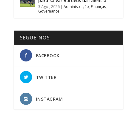
para salvar Bordéus da falência
3 Ago , 2026
|
Administração
,
Finanças
,
Governance
SEGUE-NOS
FACEBOOK
TWITTER
INSTAGRAM