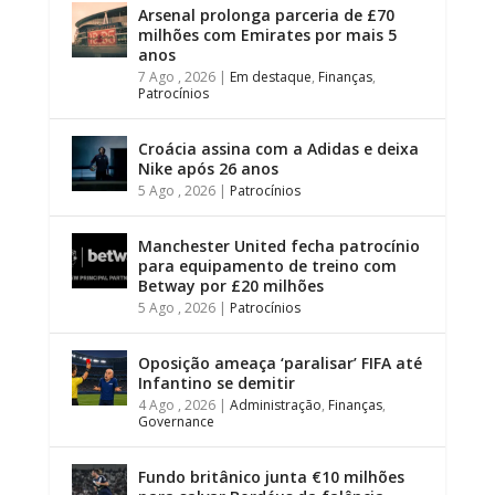
Arsenal prolonga parceria de £70
milhões com Emirates por mais 5
anos
7 Ago , 2026
|
Em destaque
,
Finanças
,
Patrocínios
Croácia assina com a Adidas e deixa
Nike após 26 anos
5 Ago , 2026
|
Patrocínios
Manchester United fecha patrocínio
para equipamento de treino com
Betway por £20 milhões
5 Ago , 2026
|
Patrocínios
Oposição ameaça ‘paralisar’ FIFA até
Infantino se demitir
4 Ago , 2026
|
Administração
,
Finanças
,
Governance
Fundo britânico junta €10 milhões