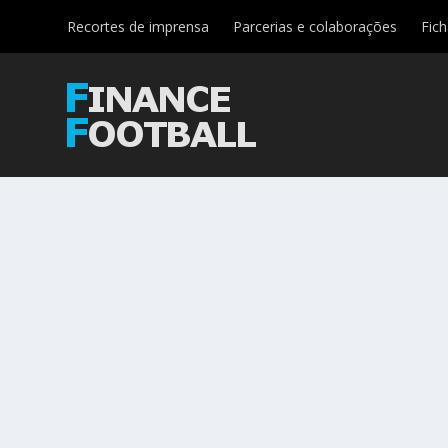
Recortes de imprensa
Parcerias e colaborações
Fic