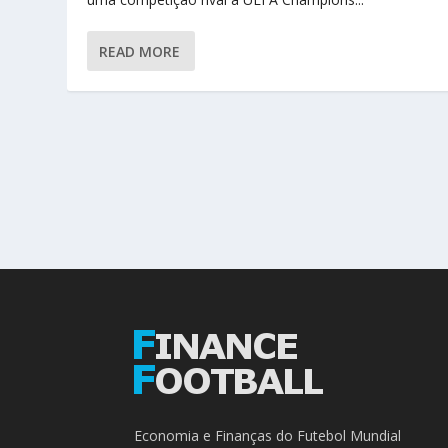
READ MORE
Economia e Finanças do Futebol Mundial