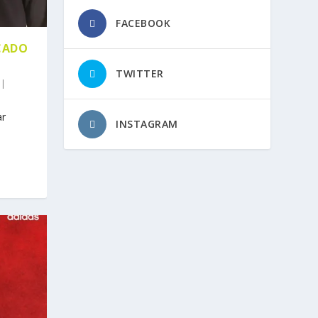
FACEBOOK
CADO
TWITTER
|
ar
INSTAGRAM