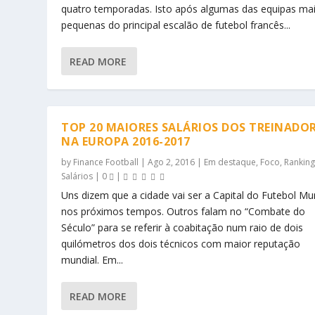
quatro temporadas. Isto após algumas das equipas ma
pequenas do principal escalão de futebol francês...
READ MORE
TOP 20 MAIORES SALÁRIOS DOS TREINADO
NA EUROPA 2016-2017
by
Finance Football
|
Ago 2, 2016
|
Em destaque
,
Foco
,
Ranking
Salários
|
0
|
Uns dizem que a cidade vai ser a Capital do Futebol Mu
nos próximos tempos. Outros falam no “Combate do
Século” para se referir à coabitação num raio de dois
quilómetros dos dois técnicos com maior reputação
mundial. Em...
READ MORE