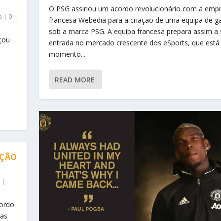
O PSG assinou um acordo revolucionário com a emp
o
|
0
francesa Webedia para a criação de uma equipa de g
sob a marca PSG. A equipa francesa prepara assim a
eçou
entrada no mercado crescente dos eSports, que está
momento...
READ MORE
IÇÃO
|
cordo
mas