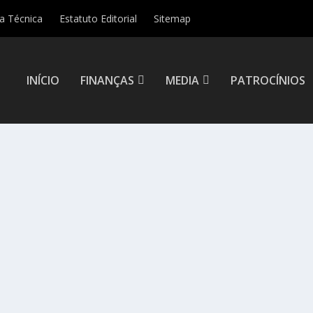
ha Técnica
Estatuto Editorial
Sitemap
INÍCIO
FINANÇAS
MEDIA
PATROCÍNIOS