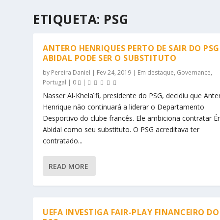
ETIQUETA:
PSG
ANTERO HENRIQUES PERTO DE SAIR DO PSG
ABIDAL PODE SER O SUBSTITUTO
by
Pereira Daniel
|
Fev 24, 2019
|
Em destaque
,
Governance
,
Portugal
|
0
|
Nasser Al-Khelaïfi, presidente do PSG, decidiu que Ante
Henrique não continuará a liderar o Departamento
Desportivo do clube francês. Ele ambiciona contratar Ér
Abidal como seu substituto. O PSG acreditava ter
contratado...
READ MORE
UEFA INVESTIGA FAIR-PLAY FINANCEIRO DO