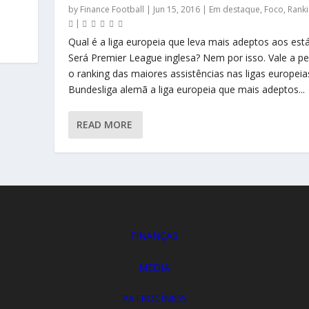
by
Finance Football
|
Jun 15, 2016
|
Em destaque
,
Foco
,
Rank
|
Qual é a liga europeia que leva mais adeptos aos est
Será Premier League inglesa? Nem por isso. Vale a pe
o ranking das maiores assistências nas ligas europeias
Bundesliga alemã a liga europeia que mais adeptos...
READ MORE
FINANÇAS
MEDIA
PATROCÍNIOS