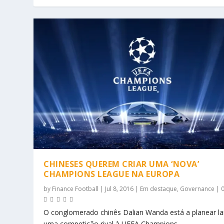
CHINESES QUEREM CRIAR UMA ‘NOVA’
CHAMPIONS LEAGUE NA EUROPA
by
Finance Football
|
Jul 8, 2016
|
Em destaque
,
Governance
|
O conglomerado chinês Dalian Wanda está a planear la
uma competição rival à UEFA Champions...