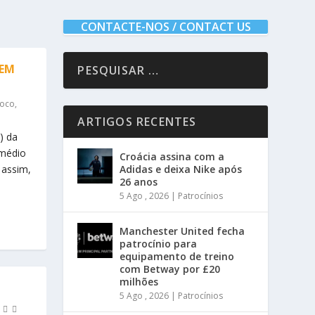
CONTACTE-NOS / CONTACT US
 EM
oco
,
ARTIGOS RECENTES
) da
 médio
Croácia assina com a
 assim,
Adidas e deixa Nike após
26 anos
5 Ago , 2026
|
Patrocínios
Manchester United fecha
patrocínio para
equipamento de treino
com Betway por £20
milhões
5 Ago , 2026
|
Patrocínios