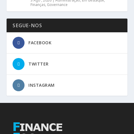
3 Ago , 2026
|
Administração
,
Em destaque
,
Finanças
,
Governance
SEGUE-NOS
FACEBOOK
TWITTER
INSTAGRAM