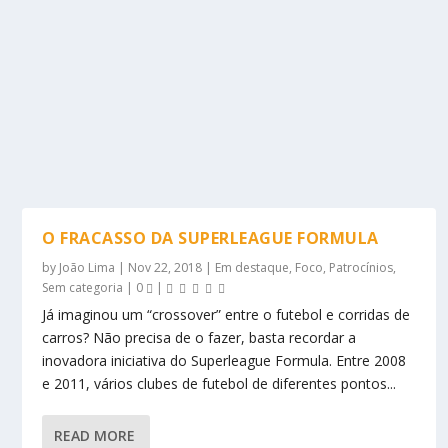
O FRACASSO DA SUPERLEAGUE FORMULA
by
João Lima
|
Nov 22, 2018
|
Em destaque
,
Foco
,
Patrocínios
,
Sem categoria
|
0
|
Já imaginou um “crossover” entre o futebol e corridas de
carros? Não precisa de o fazer, basta recordar a
inovadora iniciativa do Superleague Formula. Entre 2008
e 2011, vários clubes de futebol de diferentes pontos...
READ MORE