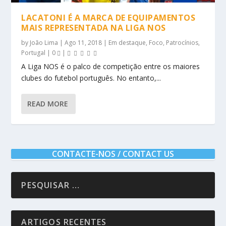
LACATONI É A MARCA DE EQUIPAMENTOS
MAIS REPRESENTADA NA LIGA NOS
by
João Lima
|
Ago 11, 2018
|
Em destaque
,
Foco
,
Patrocínios
,
Portugal
|
0
|
A Liga NOS é o palco de competição entre os maiores
clubes do futebol português. No entanto,...
READ MORE
CONTACTE-NOS / CONTACT US
ARTIGOS RECENTES