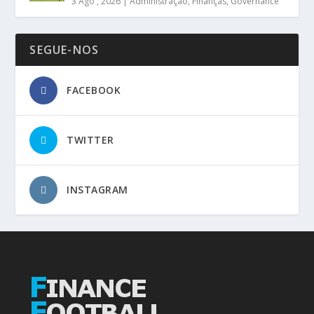
3 Ago , 2026
|
Administração
,
Finanças
,
Governance
SEGUE-NOS
FACEBOOK
TWITTER
INSTAGRAM