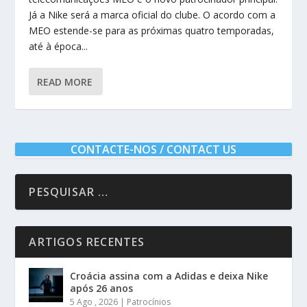
Já a Nike será a marca oficial do clube. O acordo com a
MEO estende-se para as próximas quatro temporadas,
até à época...
READ MORE
CONTACTE-NOS / CONTACT US
ARTIGOS RECENTES
Croácia assina com a Adidas e deixa Nike
após 26 anos
5 Ago , 2026
|
Patrocínios