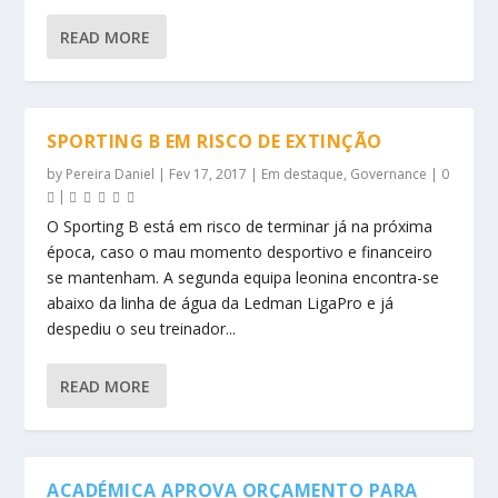
READ MORE
SPORTING B EM RISCO DE EXTINÇÃO
by
Pereira Daniel
|
Fev 17, 2017
|
Em destaque
,
Governance
|
0
|
O Sporting B está em risco de terminar já na próxima
época, caso o mau momento desportivo e financeiro
se mantenham. A segunda equipa leonina encontra-se
abaixo da linha de água da Ledman LigaPro e já
despediu o seu treinador...
READ MORE
ACADÉMICA APROVA ORÇAMENTO PARA