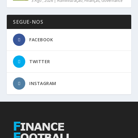
3 Ago , 2026
|
Administração
,
Finanças
,
Governance
SEGUE-NOS
FACEBOOK
TWITTER
INSTAGRAM