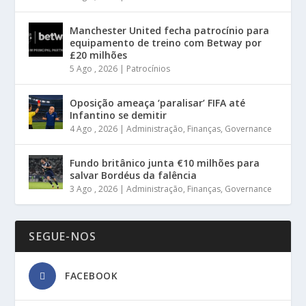
Manchester United fecha patrocínio para
equipamento de treino com Betway por
£20 milhões
5 Ago , 2026
|
Patrocínios
Oposição ameaça ‘paralisar’ FIFA até
Infantino se demitir
4 Ago , 2026
|
Administração
,
Finanças
,
Governance
Fundo britânico junta €10 milhões para
salvar Bordéus da falência
3 Ago , 2026
|
Administração
,
Finanças
,
Governance
SEGUE-NOS
FACEBOOK