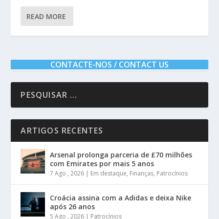
READ MORE
CONTACTE-NOS / CONTACT US
ARTIGOS RECENTES
Arsenal prolonga parceria de £70 milhões
com Emirates por mais 5 anos
7 Ago , 2026
|
Em destaque
,
Finanças
,
Patrocínios
Croácia assina com a Adidas e deixa Nike
após 26 anos
5 Ago , 2026
|
Patrocínios