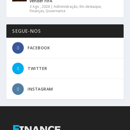
vender FIFA
3 Ago , 2026
|
Administração
,
Em destaque
,
Finanças
,
Governance
SEGUE-NOS
FACEBOOK
TWITTER
INSTAGRAM