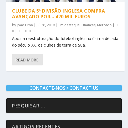
CLUBE DA 5ª DIVISÃO INGLESA COMPRA
AVANÇADO POR… 420 MIL EUROS
by
João Lima
|
Jul 26, 2018
|
Em destaque
,
Finanças
,
Mercado
|
0
|
Após a reestruturação do futebol inglês na última década
do século XX, os clubes de terra de Sua...
READ MORE
CONTACTE-NOS / CONTACT US
ARTIGOS RECENTES