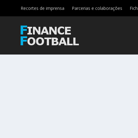
Recortes de imprensa
Parcerias e colaborações
Fic