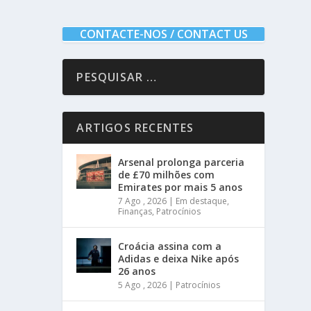
CONTACTE-NOS / CONTACT US
ARTIGOS RECENTES
Arsenal prolonga parceria
de £70 milhões com
Emirates por mais 5 anos
7 Ago , 2026
|
Em destaque
,
Finanças
,
Patrocínios
Croácia assina com a
Adidas e deixa Nike após
26 anos
5 Ago , 2026
|
Patrocínios