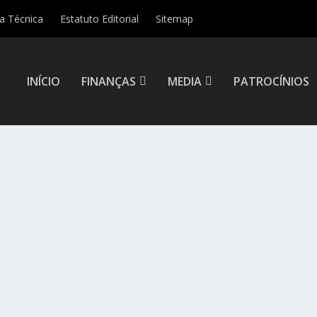
ha Técnica
Estatuto Editorial
Sitemap
INÍCIO
FINANÇAS
MEDIA
PATROCÍNIOS