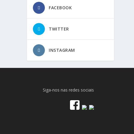
FACEBOOK
TWITTER
INSTAGRAM
Siga-nos nas redes sociais