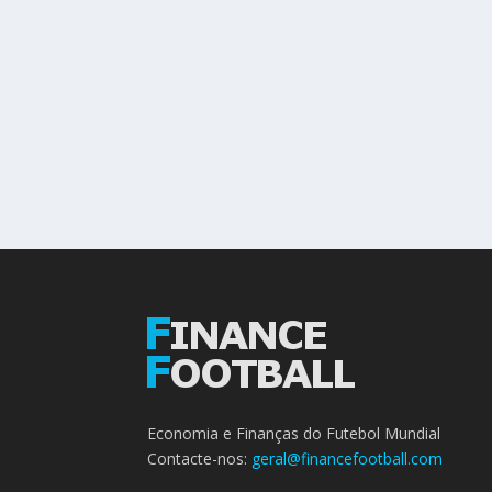
Economia e Finanças do Futebol Mundial
Contacte-nos:
geral@financefootball.com