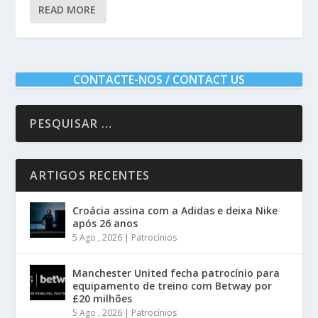
READ MORE
CONTACTE-NOS / CONTACT US
ARTIGOS RECENTES
Croácia assina com a Adidas e deixa Nike
após 26 anos
5 Ago , 2026
|
Patrocínios
Manchester United fecha patrocínio para
equipamento de treino com Betway por
£20 milhões
5 Ago , 2026
|
Patrocínios