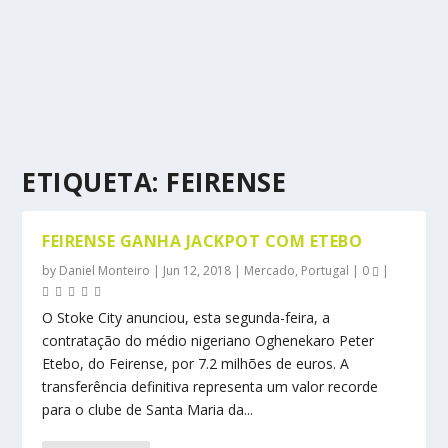
ETIQUETA:
FEIRENSE
FEIRENSE GANHA JACKPOT COM ETEBO
by
Daniel Monteiro
|
Jun 12, 2018
|
Mercado
,
Portugal
|
0
|
O Stoke City anunciou, esta segunda-feira, a
contratação do médio nigeriano Oghenekaro Peter
Etebo, do Feirense, por 7.2 milhões de euros. A
transferência definitiva representa um valor recorde
para o clube de Santa Maria da...