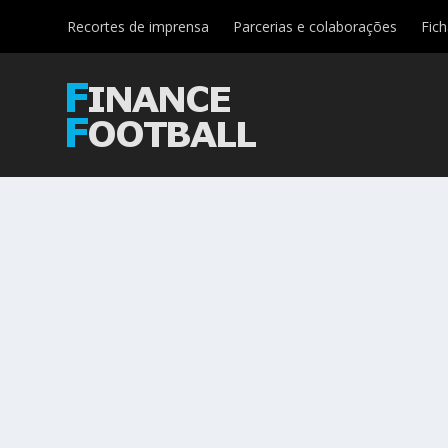
Recortes de imprensa
Parcerias e colaborações
Fic