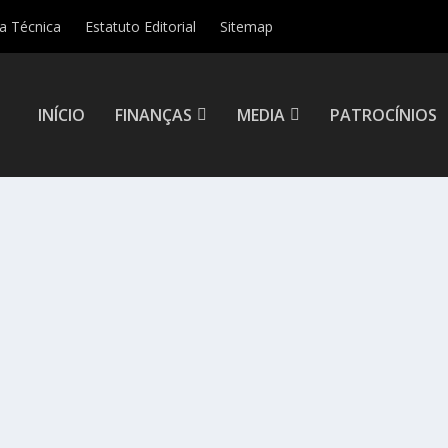
ha Técnica
Estatuto Editorial
Sitemap
INÍCIO
FINANÇAS
MEDIA
PATROCÍNIOS