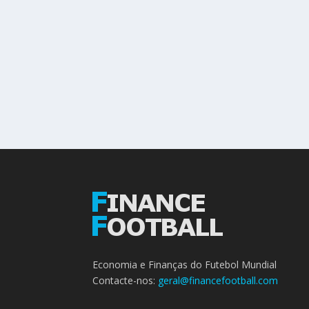
Economia e Finanças do Futebol Mundial
Contacte-nos:
geral@financefootball.com