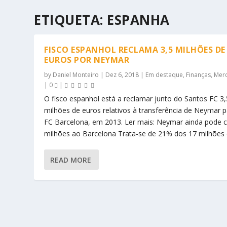
ETIQUETA:
ESPANHA
FISCO ESPANHOL RECLAMA 3,5 MILHÕES DE
EUROS POR NEYMAR
by
Daniel Monteiro
|
Dez 6, 2018
|
Em destaque
,
Finanças
,
Mer
|
0
|
O fisco espanhol está a reclamar junto do Santos FC 3,
milhões de euros relativos à transferência de Neymar p
FC Barcelona, em 2013. Ler mais: Neymar ainda pode c
milhões ao Barcelona Trata-se de 21% dos 17 milhões d
READ MORE