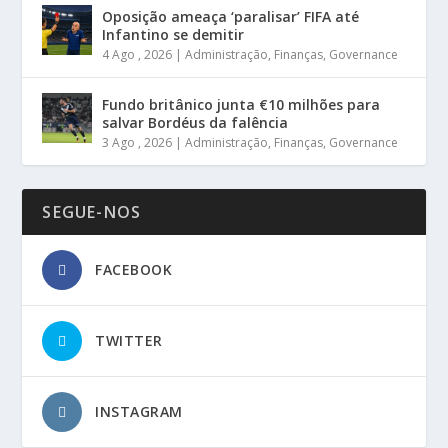
Oposição ameaça ‘paralisar’ FIFA até
Infantino se demitir
4 Ago , 2026
|
Administração
,
Finanças
,
Governance
Fundo britânico junta €10 milhões para
salvar Bordéus da falência
3 Ago , 2026
|
Administração
,
Finanças
,
Governance
SEGUE-NOS
FACEBOOK
TWITTER
INSTAGRAM