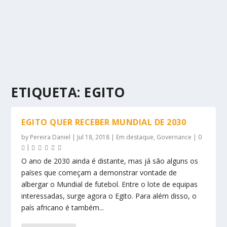
ETIQUETA:
EGITO
EGITO QUER RECEBER MUNDIAL DE 2030
by
Pereira Daniel
|
Jul 18, 2018
|
Em destaque
,
Governance
|
0
|
O ano de 2030 ainda é distante, mas já são alguns os
países que começam a demonstrar vontade de
albergar o Mundial de futebol. Entre o lote de equipas
interessadas, surge agora o Egito. Para além disso, o
país africano é também...