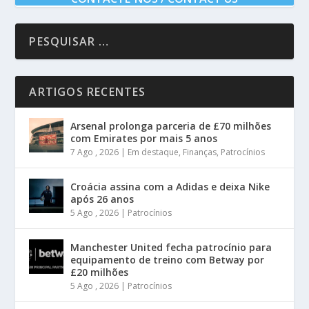
ARTIGOS RECENTES
Arsenal prolonga parceria de £70 milhões
com Emirates por mais 5 anos
7 Ago , 2026
|
Em destaque
,
Finanças
,
Patrocínios
Croácia assina com a Adidas e deixa Nike
após 26 anos
5 Ago , 2026
|
Patrocínios
Manchester United fecha patrocínio para
equipamento de treino com Betway por
£20 milhões
5 Ago , 2026
|
Patrocínios