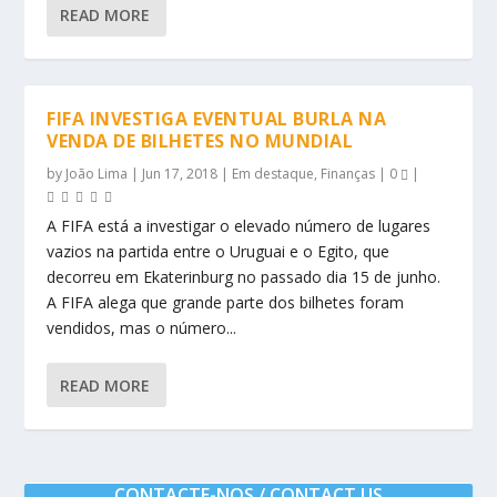
READ MORE
FIFA INVESTIGA EVENTUAL BURLA NA
VENDA DE BILHETES NO MUNDIAL
by
João Lima
|
Jun 17, 2018
|
Em destaque
,
Finanças
|
0
|
A FIFA está a investigar o elevado número de lugares
vazios na partida entre o Uruguai e o Egito, que
decorreu em Ekaterinburg no passado dia 15 de junho.
A FIFA alega que grande parte dos bilhetes foram
vendidos, mas o número...
READ MORE
CONTACTE-NOS / CONTACT US