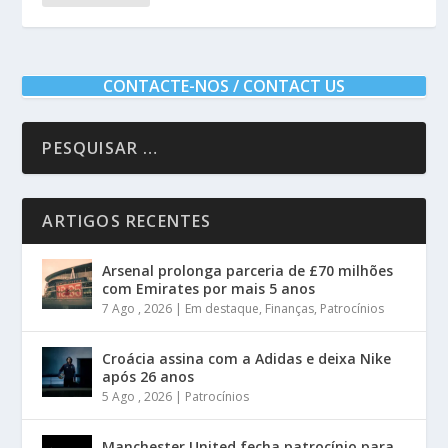
CONTACTE-NOS / CONTACT US
ARTIGOS RECENTES
Arsenal prolonga parceria de £70 milhões
com Emirates por mais 5 anos
7 Ago , 2026
|
Em destaque
,
Finanças
,
Patrocínios
Croácia assina com a Adidas e deixa Nike
após 26 anos
5 Ago , 2026
|
Patrocínios
Manchester United fecha patrocínio para