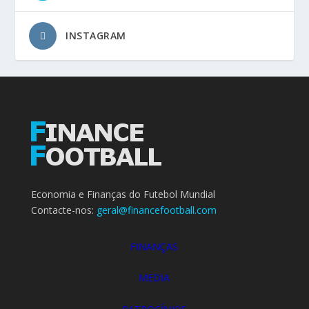
INSTAGRAM
Economia e Finanças do Futebol Mundial
Contacte-nos:
geral@financefootball.com
FINANÇAS
MEDIA