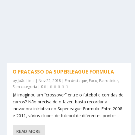
O FRACASSO DA SUPERLEAGUE FORMULA
by
João Lima
|
Nov 22, 2018
|
Em destaque
,
Foco
,
Patrocínios
,
Sem categoria
|
0
|
Já imaginou um “crossover” entre o futebol e corridas de
carros? Não precisa de o fazer, basta recordar a
inovadora iniciativa do Superleague Formula. Entre 2008
e 2011, vários clubes de futebol de diferentes pontos...
READ MORE