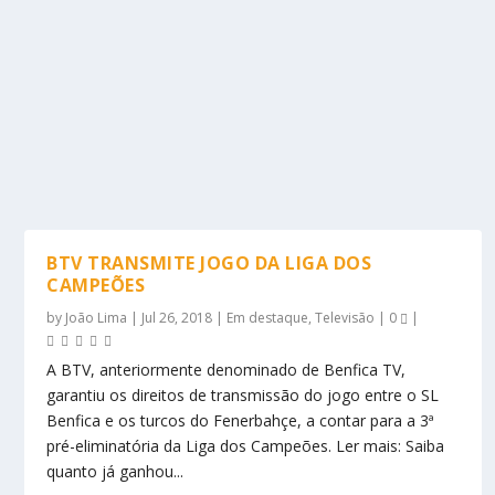
BTV TRANSMITE JOGO DA LIGA DOS
CAMPEÕES
by
João Lima
|
Jul 26, 2018
|
Em destaque
,
Televisão
|
0
|
A BTV, anteriormente denominado de Benfica TV,
garantiu os direitos de transmissão do jogo entre o SL
Benfica e os turcos do Fenerbahçe, a contar para a 3ª
pré-eliminatória da Liga dos Campeões. Ler mais: Saiba
quanto já ganhou...