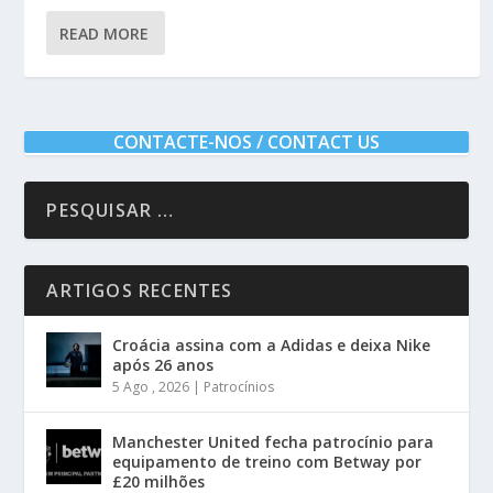
READ MORE
CONTACTE-NOS / CONTACT US
ARTIGOS RECENTES
Croácia assina com a Adidas e deixa Nike
após 26 anos
5 Ago , 2026
|
Patrocínios
Manchester United fecha patrocínio para
equipamento de treino com Betway por
£20 milhões