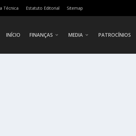
ha Técnica
Estatuto Editorial
Sitemap
INÍCIO
FINANÇAS
MEDIA
PATROCÍNIOS