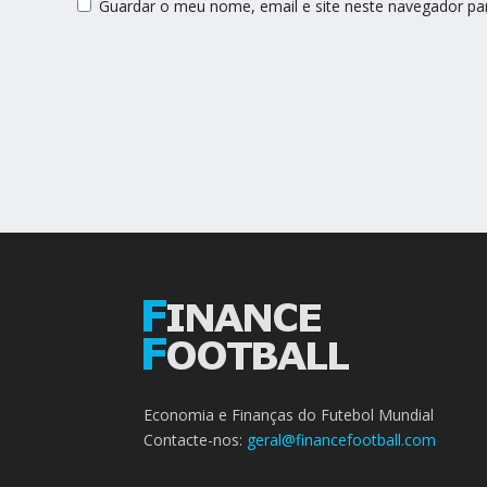
Guardar o meu nome, email e site neste navegador pa
Economia e Finanças do Futebol Mundial
Contacte-nos:
geral@financefootball.com