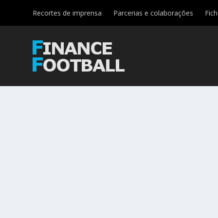
Recortes de imprensa
Parcerias e colaborações
Fic