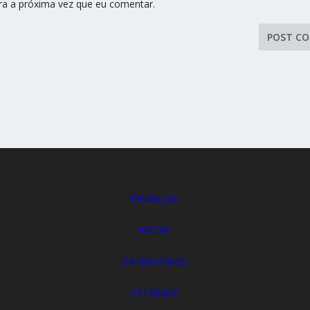
ra a próxima vez que eu comentar.
FINANÇAS
MEDIA
PATROCÍNIOS
ESTÁDIOS