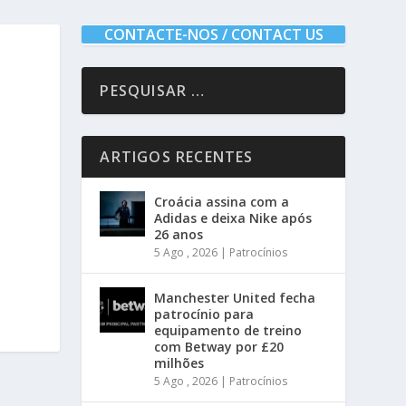
CONTACTE-NOS / CONTACT US
ARTIGOS RECENTES
Croácia assina com a
Adidas e deixa Nike após
26 anos
5 Ago , 2026
|
Patrocínios
Manchester United fecha
patrocínio para
equipamento de treino
com Betway por £20
milhões
5 Ago , 2026
|
Patrocínios