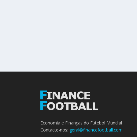
Economia e Finanças do Futebol Mundial
Contacte-nos:
geral@financefootball.com