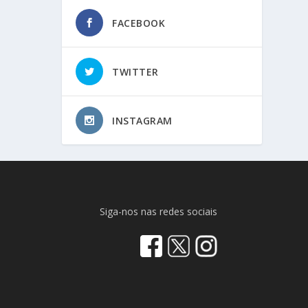
FACEBOOK
TWITTER
INSTAGRAM
Siga-nos nas redes sociais