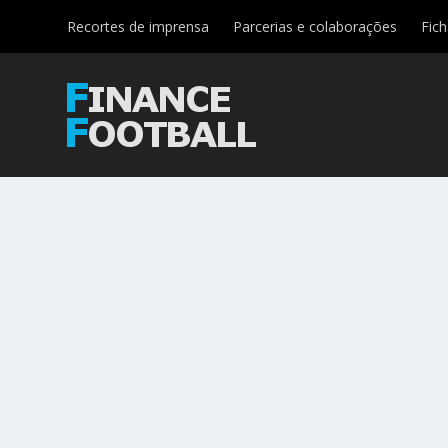
Recortes de imprensa
Parcerias e colaborações
Fic