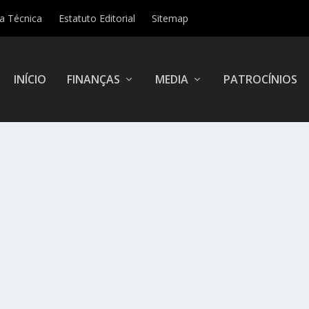
ha Técnica
Estatuto Editorial
Sitemap
INÍCIO
FINANÇAS
MEDIA
PATROCÍNIOS