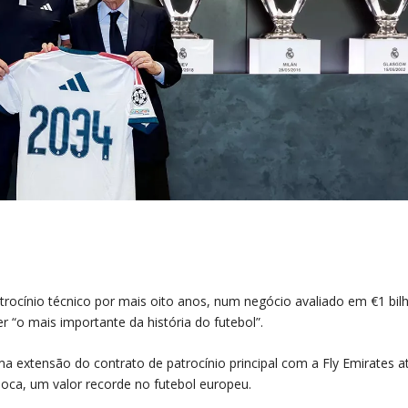
rocínio técnico por mais oito anos, num negócio avaliado em €1 bil
r “o mais importante da história do futebol”.
extensão do contrato de patrocínio principal com a Fly Emirates a
oca, um valor recorde no futebol europeu.