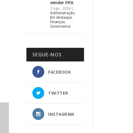
vender FIFA
3 Ago , 2026
|
Administração
,
Em destaque
,
Finanças
,
Governance
SEGUE-NOS
FACEBOOK
TWITTER
INSTAGRAM