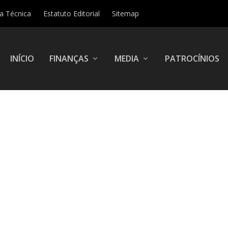
ha Técnica
Estatuto Editorial
Sitemap
INÍCIO
FINANÇAS
MEDIA
PATROCÍNIOS