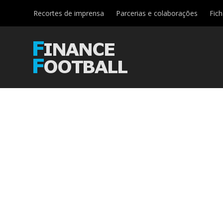
Recortes de imprensa
Parcerias e colaborações
Fic