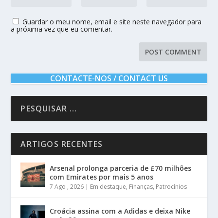
Guardar o meu nome, email e site neste navegador para
a próxima vez que eu comentar.
CONTACTE-NOS / CONTACT US
ARTIGOS RECENTES
Arsenal prolonga parceria de £70 milhões
com Emirates por mais 5 anos
7 Ago , 2026
|
Em destaque
,
Finanças
,
Patrocínios
Croácia assina com a Adidas e deixa Nike